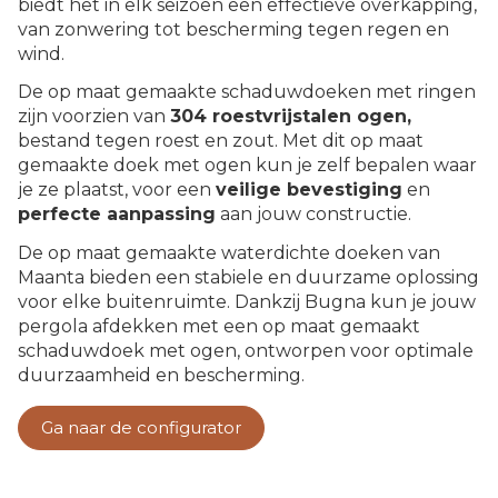
biedt het in elk seizoen een effectieve overkapping,
van zonwering tot bescherming tegen regen en
wind.
De op maat gemaakte schaduwdoeken met ringen
zijn voorzien van
304 roestvrijstalen ogen,
bestand tegen roest en zout. Met dit op maat
gemaakte doek met ogen kun je zelf bepalen waar
je ze plaatst, voor een
veilige bevestiging
en
perfecte aanpassing
aan jouw constructie.
De op maat gemaakte waterdichte doeken van
Maanta bieden een stabiele en duurzame oplossing
voor elke buitenruimte. Dankzij Bugna kun je jouw
pergola afdekken met een op maat gemaakt
schaduwdoek met ogen, ontworpen voor optimale
duurzaamheid en bescherming.
Ga naar de configurator