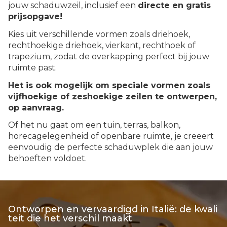
jouw schaduwzeil, inclusief een
directe en gratis
prijsopgave!
Kies uit verschillende vormen zoals driehoek,
rechthoekige driehoek, vierkant, rechthoek of
trapezium, zodat de overkapping perfect bij jouw
ruimte past.
Het is ook mogelijk om speciale vormen zoals
vijfhoekige of zeshoekige zeilen te ontwerpen,
op aanvraag.
Of het nu gaat om een tuin, terras, balkon,
horecagelegenheid of openbare ruimte, je creëert
eenvoudig de perfecte schaduwplek die aan jouw
behoeften voldoet.
Ontworpen en vervaardigd in Italië: de kwali
teit die het verschil maakt