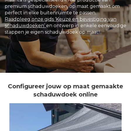
premium schaduwdoeken, op maat gemaakt om
perfect in elke buitenruimte te passen.
Raadpleeg onze gids ‘Keuze en bevestiging van
schaduwdoeken’
en ontwerp in enkele eenvoudige
stappen je eigen schaduwdoek op maat!
Configureer jouw op maat gemaakte
schaduwdoek online