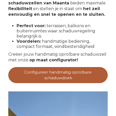
schaduwzeilen van Maanta
bieden maximale
flexibiliteit
en stellen je in staat om
het zeil
eenvoudig en snel te openen en te sluiten.
Perfect voor:
terrassen, balkons en
buitenruimtes waar schaduwregeling
belangrijk is
Voordelen:
handmatige bediening,
compact formaat, windbestendigheid
Creëer jouw handmatig oprolbare schaduwzeil
met onze
op maat configurator!
Configureer handmatig oprolbare
schaduwdoek