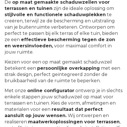
De
op maat gemaakte schaduwzeilen voor
terrassen en tuinen
zijn de ideale oplossing om
stijlvolle en functionele schaduwplekken
te
creëren, terwijl ze de bescherming en uitstraling
van je buitenruimte verbeteren. Ontworpen om
perfect te passen bij elk terras of elke tuin, bieden
ze een
effectieve bescherming tegen de zon
en weersinvloeden,
voor maximaal comfort in
jouw ruimte.
Kiezen voor een op maat gemaakt schaduwzeil
betekent een
persoonlijke overkapping
met een
strak design, perfect geïntegreerd zonder de
bruikbaarheid van de ruimte te beperken.
Met onze
online configurator
ontwerp je in slechts
enkele stappen jouw schaduwzeil op maat voor
terrassen en tuinen. Kies de vorm, afmetingen en
materialen voor een
resultaat dat perfect
aansluit op jouw wensen.
Wij ontwerpen en
realiseren
maatwerkoplossingen voor terrassen
,