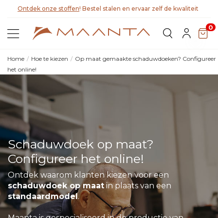
0
Home
Hoe te kiezen
Op maat gemaakte schaduwdoeken? Configureer
het online!
Schaduwdoek op maat?
Configureer het online!
Ontdek waarom klanten kiezen voor een
schaduwdoek op maat
in plaats van een
standaardmodel
.
Maanta is gespecialiseerd in de productie van