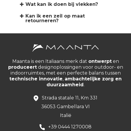
Wat kan ik doen bij vlekken?
Kan ik een zeil op maat
retourneren?
Maanta is een Italiaans merk dat
ontwerpt
en
produceert
designoplossingen voor outdoor- en
indoorruimtes, met een perfecte balans tussen
technische innovatie
,
ambachtelijke zorg en
duurzaamheid
.
Strada statale 11, Km 331
36053 Gambellara VI
Italië
+39 0444 1270008