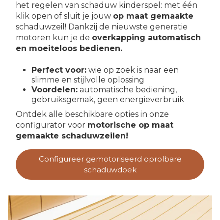
het regelen van schaduw kinderspel: met één
klik open of sluit je jouw
op maat gemaakte
schaduwzeil! Dankzij de nieuwste generatie
motoren kun je de
overkapping automatisch
en moeiteloos bedienen.
Perfect voor:
wie op zoek is naar een
slimme en stijlvolle oplossing
Voordelen:
automatische bediening,
gebruiksgemak, geen energieverbruik
Ontdek alle beschikbare opties in onze
configurator voor
motorische op maat
gemaakte schaduwzeilen!
Configureer gemotoriseerd oprolbare
schaduwdoek