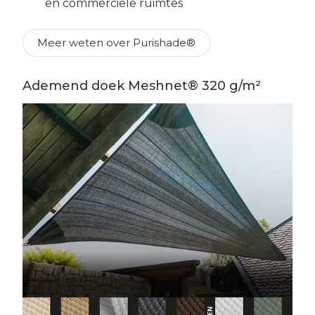
en commerciële ruimtes
Meer weten over Purishade®
Ademend doek Meshnet® 320 g/m²