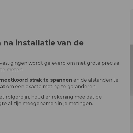
na installatie van de
evestigingen wordt geleverd om met grote precisie
te meten.
meetkoord strak te spannen
en de afstanden te
at
om een exacte meting te garanderen.
t rolgordijn, houd er rekening mee dat de
ogte al zijn meegenomen in je metingen.