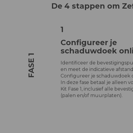
De 4 stappen om Zef
1
Configureer je
schaduwdoek onl
FASE 1
Identificeer de bevestigingsp
en meet de indicatieve afstan
Configureer je schaduwdoek o
In deze fase betaal je alleen v
Kit Fase 1, inclusief alle bevest
(palen en/of muurplaten).