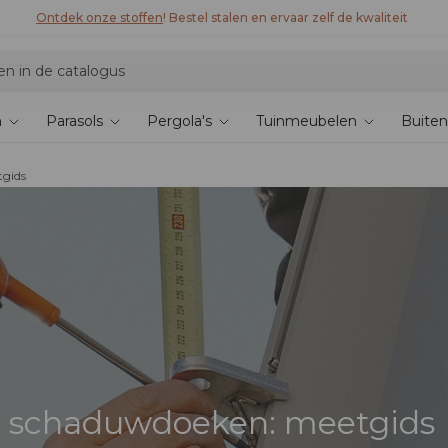
Ontdek onze stoffen
! Bestel stalen en ervaar zelf de kwaliteit
n
Parasols
Pergola's
Tuinmeubelen
Buiten
tgids
e schaduwdoeken: meetgids