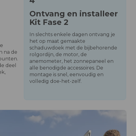
4
Ontvang en installeer
Kit Fase 2
In slechts enkele dagen ontvang je
het op maat gemaakte
de
schaduwdoek met de bijbehorende
n na de
rolgordijn, de motor, de
spunten.
anemometer, het zonnepaneel en
de deel
alle benodigde accessoires. De
ek,
montage is snel, eenvoudig en
volledig doe-het-zelf.