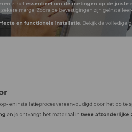
eren
, is het
essentieel om de metingen op de juiste
zekere marge. Zodra de bevestigingen zijn geïnstalleer
rfecte en functionele installatie.
Bekijk de volledige gi
or
- en installatieproces vereenvoudigd door het op te sp
ing
en je ontvangt het materiaal in
twee afzonderlijke