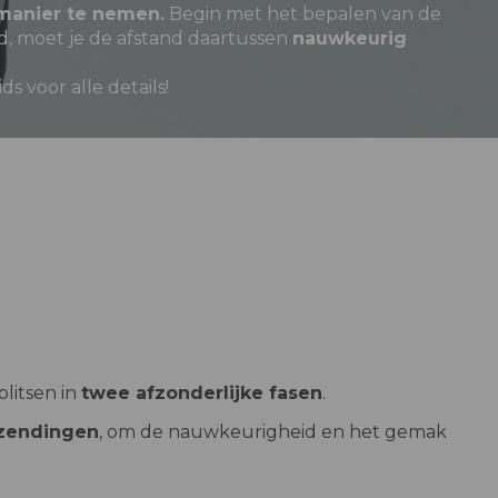
 manier te nemen.
Begin met het bepalen van de
d, moet je de afstand daartussen
nauwkeurig
ds voor alle details!
litsen in
twee afzonderlijke fasen
.
 zendingen
, om de nauwkeurigheid en het gemak