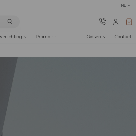
Ontdek de collectie 2026 en 
NL
verlichting
Promo
Gidsen
Contact