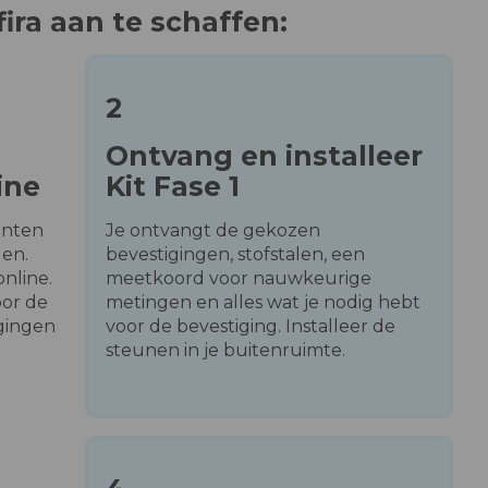
ira aan te schaffen:
2
Ontvang en installeer
ine
Kit Fase 1
unten
Je ontvangt de gekozen
den.
bevestigingen, stofstalen, een
nline.
meetkoord voor nauwkeurige
oor de
metingen en alles wat je nodig hebt
igingen
voor de bevestiging. Installeer de
steunen in je buitenruimte.