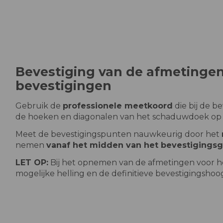
Bevestiging van de afmetingen 
bevestigingen
Gebruik de
professionele meetkoord
die bij de b
de hoeken en diagonalen van het schaduwdoek op 
Meet de bevestigingspunten nauwkeurig door het
nemen
vanaf het midden van het bevestigingsg
LET OP:
Bij het opnemen van de afmetingen voor he
mogelijke helling en de definitieve bevestigingsho