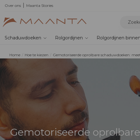
Over ons
Maanta Stories
Schaduwdoeken
Rolgordijnen
Rolgordijnen binne
Home
Hoe te kiezen
Gemotoriseerde oprolbare schaduwdoeken: mee
Gemotoriseerde oprolbar