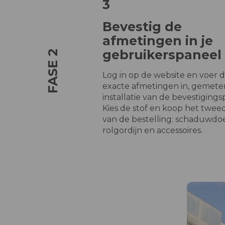
3
Bevestig de
afmetingen in je
gebruikerspaneel
FASE 2
Log in op de website en voer 
exacte afmetingen in, gemete
installatie van de bevestiging
Kies de stof en koop het twee
van de bestelling: schaduwdo
rolgordijn en accessoires.