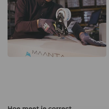
Hoe meet je correct