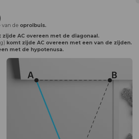
)
e van de
oprolbuis.
 zijde AC overeen met de diagonaal.
ig)
komt zijde AC overeen met een van de zijden.
een met de hypotenusa.