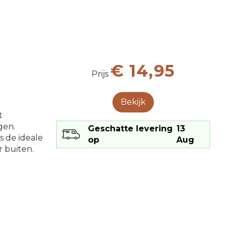
€ 14,95
Prijs
Bekijk
t
gen.
Geschatte levering
13
s de ideale
op
Aug
 buiten.