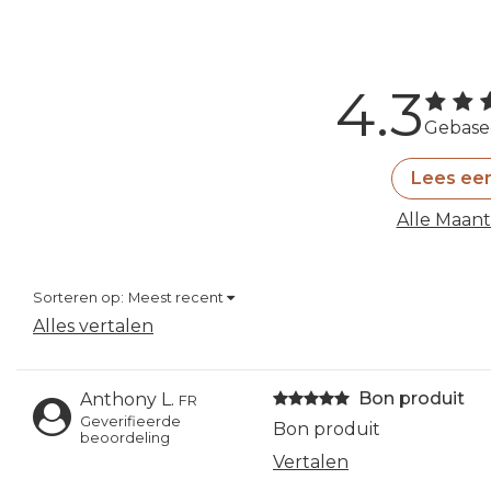
4.3
Gebase
Lees ee
Alle Maan
Sorteren op:
Meest recent
Alles vertalen
Bon produit
Anthony L.
FR
Geverifieerde
Bon produit
beoordeling
Vertalen