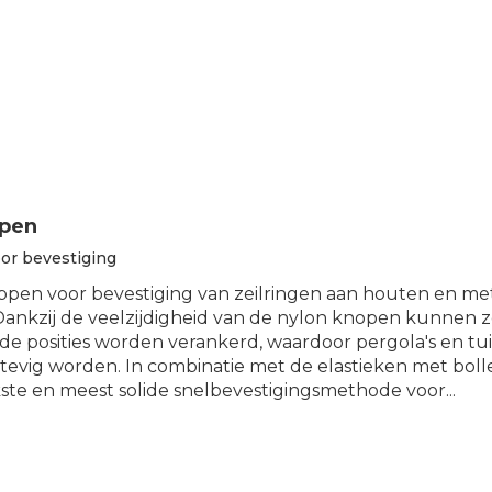
ppen
or bevestiging
pen voor bevestiging van zeilringen aan houten en me
 Dankzij de veelzijdigheid van de nylon knopen kunnen z
nde posities worden verankerd, waardoor pergola's en tu
 stevig worden. In combinatie met de elastieken met bo
kste en meest solide snelbevestigingsmethode voor...