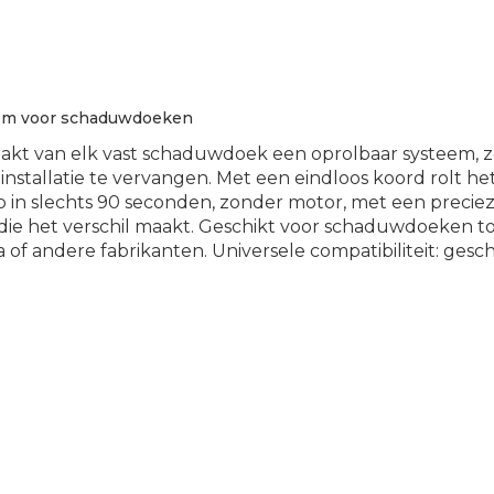
em voor schaduwdoeken
akt van elk vast schaduwdoek een oprolbaar systeem, 
installatie te vervangen. Met een eindloos koord rolt he
p in slechts 90 seconden, zonder motor, met een precie
ie het verschil maakt. Geschikt voor schaduwdoeken to
of andere fabrikanten. Universele compatibiliteit: geschi