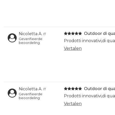
Outdoor di qua
Nicoletta A.
IT
Geverifieerde
Prodotti innovativi,di qu
beoordeling
Vertalen
Outdoor di qua
Nicoletta A.
IT
Geverifieerde
Prodotti innovativi,di qu
beoordeling
Vertalen