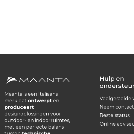
Hulp en
ondersteu
Maanta is een Italiaans
Veelgestelde 
merk dat
ontwerpt
en
Neem contact
produceert
designoplossingen voor
Bestelstatus
outdoor- en indoorruimtes,
Online advise
met een perfecte balans
tussen
technische