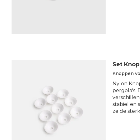
Set Kno
Knoppen vo
Nylon Knop
pergola's.
verschille
stabiel en
ze de ster