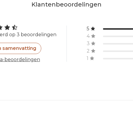
Klantenbeoordelingen
5
erd op 3 beoordelingen
4
3
n samenvatting
2
1
ta-beoordelingen