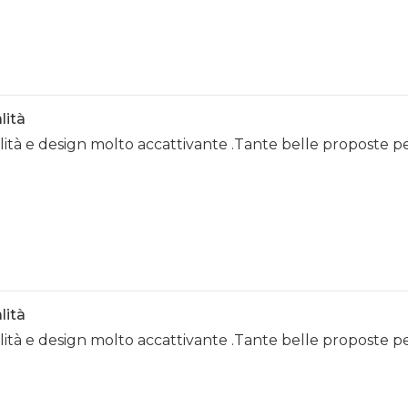
lità
alità e design molto accattivante .Tante belle proposte p
lità
alità e design molto accattivante .Tante belle proposte p