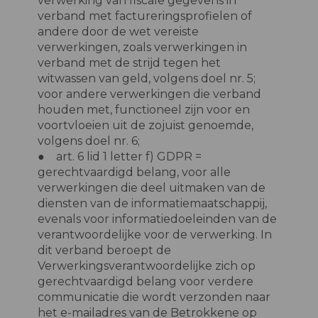
verwerking van fiscale gegevens in
verband met factureringsprofielen of
andere door de wet vereiste
verwerkingen, zoals verwerkingen in
verband met de strijd tegen het
witwassen van geld, volgens doel nr. 5;
voor andere verwerkingen die verband
houden met, functioneel zijn voor en
voortvloeien uit de zojuist genoemde,
volgens doel nr. 6;
● art. 6 lid 1 letter f) GDPR =
gerechtvaardigd belang, voor alle
verwerkingen die deel uitmaken van de
diensten van de informatiemaatschappij,
evenals voor informatiedoeleinden van de
verantwoordelijke voor de verwerking. In
dit verband beroept de
Verwerkingsverantwoordelijke zich op
gerechtvaardigd belang voor verdere
communicatie die wordt verzonden naar
het e-mailadres van de Betrokkene op