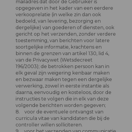
mailadres dat door de Gebruiker is
opgegeven in het kader van een eerdere
verkooprelatie (in welke zin dan ook
bedoeld, van levering, bezorging en
dergelijke) van goederen of diensten, ook
gericht op het verzenden, zonder verdere
toestemming, van berichten voor latere
soortgelijke informatie, krachtens en
binnen de grenzen van artikel 130, lid 4,
van de Privacywet (Wetsdecreet
196/2003); de betrokken persoon kan in
elk geval zijn weigering kenbaar maken
en bezwaar maken tegen een dergelijke
verwerking, zowel in eerste instantie als
daarna, eenvoudig en kosteloos, door de
instructies te volgen die in elk van deze
volgende berichten worden gegeven;
8. voor de eventuele ontvangst van
curricula vitae van kandidaten die bij de
controller willen solliciteren.
9. voor het verzenden van communicatie