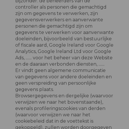
bijzonder: de beheerders van de
controller als personen die gemachtigd
zijn om gegevens te verwerken, zijn
gegevensverwerkers en aanverwante
personen die gemachtigd zijn om
gegevens te verwerken voor aanverwante
doeleinden, bijvoorbeeld van bestuurlijke
of fiscale aard, Google Ireland voor Google
Analytics, Google Ireland Ltd voor Google
Ads, ....... voor het beheer van deze Website
en de daaraan verbonden diensten, .......
Er vindt geen algemene communicatie
van gegevens voor andere doeleinden en
geen verspreiding van persoonlijke
gegevens plaats.
Browsergegevens en dergelijke (waarvoor
verwijzen we naar het bovenstaande),
evenals profileringscookies van derden
(waarvoor verwijzen we naar het
cookiebeleid dat in de voettekst is
gekoppeld), zullen worden doorgegeven