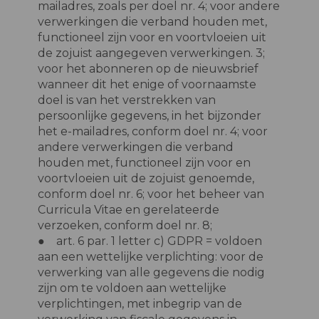
mailadres, zoals per doel nr. 4; voor andere
verwerkingen die verband houden met,
functioneel zijn voor en voortvloeien uit
de zojuist aangegeven verwerkingen. 3;
voor het abonneren op de nieuwsbrief
wanneer dit het enige of voornaamste
doel is van het verstrekken van
persoonlijke gegevens, in het bijzonder
het e-mailadres, conform doel nr. 4; voor
andere verwerkingen die verband
houden met, functioneel zijn voor en
voortvloeien uit de zojuist genoemde,
conform doel nr. 6; voor het beheer van
Curricula Vitae en gerelateerde
verzoeken, conform doel nr. 8;
● art. 6 par. 1 letter c) GDPR = voldoen
aan een wettelijke verplichting: voor de
verwerking van alle gegevens die nodig
zijn om te voldoen aan wettelijke
verplichtingen, met inbegrip van de