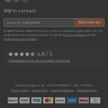
Blijf in contact
Abonneren
Ik geef Maanta toestemming om mijn e-mailadres te gebruiken om mij
productcommunicatie te sturen. Ik heb de
Privacyverklaring
en de
Algemene voorwaarden
4.8 / 5
Gebaseerd op duizenden reviews
Maanta by Bega Srl SB - P.IVA 04039300241 - REA VI 374004
Privacy Policy
-
Cookie Policy
-
Cookie Preference
-
Whistleblowing