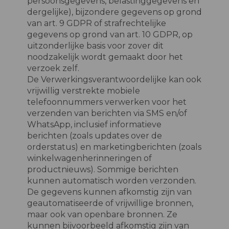
persoonsgegevens, belastinggegevens en
dergelijke), bijzondere gegevens op grond
van art. 9 GDPR of strafrechtelijke
gegevens op grond van art. 10 GDPR, op
uitzonderlijke basis voor zover dit
noodzakelijk wordt gemaakt door het
verzoek zelf.
De Verwerkingsverantwoordelijke kan ook
vrijwillig verstrekte mobiele
telefoonnummers verwerken voor het
verzenden van berichten via SMS en/of
WhatsApp, inclusief informatieve
berichten (zoals updates over de
orderstatus) en marketingberichten (zoals
winkelwagenherinneringen of
productnieuws). Sommige berichten
kunnen automatisch worden verzonden.
De gegevens kunnen afkomstig zijn van
geautomatiseerde of vrijwillige bronnen,
maar ook van openbare bronnen. Ze
kunnen bijvoorbeeld afkomstig zijn van