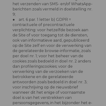
het verzenden van SMS- en/of WhatsApp-
berichten zoals vermeld in doelstelling nr.
9;
● art. 6 par. 1 letter b) GDPR =
contractuele of precontractuele
verplichting: voor hetzelfde bezoek aan
de Site of voor toegang tot de diensten,
ook van informatieve aard, gepubliceerd
op de Site zelf en voor de verwerking van
de gerelateerde browse-informatie, zoals
per doel nr. 1; voor het beheer van de
cookies zoals bedoeld in doel nr. 2 anders
dan profileringscookies; voor de
verwerking van de verzoeken van de
betrokkene en de gerelateerde
antwoorden zoals bedoeld in doel nr. 3;
voor inschrijving op de nieuwsbrief
wanneer dit het enige of voornaamste
doel is van het verstrekken van
persoonsgegevens, in het bijzonder het e-