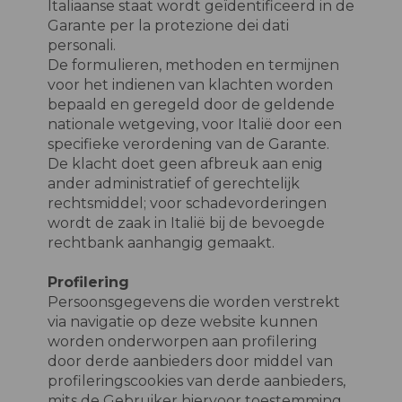
Italiaanse staat wordt geïdentificeerd in de
Garante per la protezione dei dati
personali.
De formulieren, methoden en termijnen
voor het indienen van klachten worden
bepaald en geregeld door de geldende
nationale wetgeving, voor Italië door een
specifieke verordening van de Garante.
De klacht doet geen afbreuk aan enig
ander administratief of gerechtelijk
rechtsmiddel; voor schadevorderingen
wordt de zaak in Italië bij de bevoegde
rechtbank aanhangig gemaakt.
Profilering
Persoonsgegevens die worden verstrekt
via navigatie op deze website kunnen
worden onderworpen aan profilering
door derde aanbieders door middel van
profileringscookies van derde aanbieders,
mits de Gebruiker hiervoor toestemming