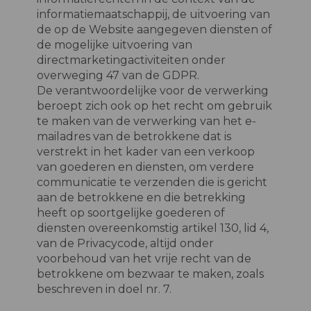
informatiemaatschappij, de uitvoering van
de op de Website aangegeven diensten of
de mogelijke uitvoering van
directmarketingactiviteiten onder
overweging 47 van de GDPR.
De verantwoordelijke voor de verwerking
beroept zich ook op het recht om gebruik
te maken van de verwerking van het e-
mailadres van de betrokkene dat is
verstrekt in het kader van een verkoop
van goederen en diensten, om verdere
communicatie te verzenden die is gericht
aan de betrokkene en die betrekking
heeft op soortgelijke goederen of
diensten overeenkomstig artikel 130, lid 4,
van de Privacycode, altijd onder
voorbehoud van het vrije recht van de
betrokkene om bezwaar te maken, zoals
beschreven in doel nr. 7.