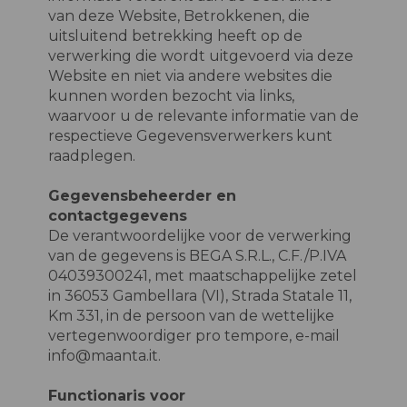
van deze Website, Betrokkenen, die
uitsluitend betrekking heeft op de
verwerking die wordt uitgevoerd via deze
Website en niet via andere websites die
kunnen worden bezocht via links,
waarvoor u de relevante informatie van de
respectieve Gegevensverwerkers kunt
raadplegen.
Gegevensbeheerder en
contactgegevens
De verantwoordelijke voor de verwerking
van de gegevens is BEGA S.R.L., C.F./P.IVA
04039300241, met maatschappelijke zetel
in 36053 Gambellara (VI), Strada Statale 11,
Km 331, in de persoon van de wettelijke
vertegenwoordiger pro tempore, e-mail
info@maanta.it.
Functionaris voor