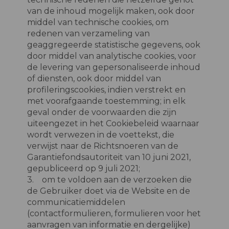
van de inhoud mogelijk maken, ook door
middel van technische cookies, om
redenen van verzameling van
geaggregeerde statistische gegevens, ook
door middel van analytische cookies, voor
de levering van gepersonaliseerde inhoud
of diensten, ook door middel van
profileringscookies, indien verstrekt en
met voorafgaande toestemming; in elk
geval onder de voorwaarden die zijn
uiteengezet in het Cookiebeleid waarnaar
wordt verwezen in de voettekst, die
verwijst naar de Richtsnoeren van de
Garantiefondsautoriteit van 10 juni 2021,
gepubliceerd op 9 juli 2021;
3. om te voldoen aan de verzoeken die
de Gebruiker doet via de Website en de
communicatiemiddelen
(contactformulieren, formulieren voor het
aanvragen van informatie en dergelijke)