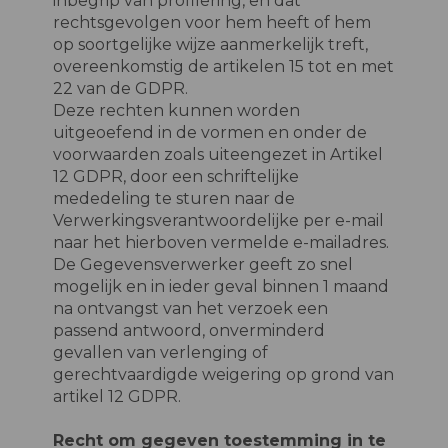
inbegrip van profilering, en dat
rechtsgevolgen voor hem heeft of hem
op soortgelijke wijze aanmerkelijk treft,
overeenkomstig de artikelen 15 tot en met
22 van de GDPR.
Deze rechten kunnen worden
uitgeoefend in de vormen en onder de
voorwaarden zoals uiteengezet in Artikel
12 GDPR, door een schriftelijke
mededeling te sturen naar de
Verwerkingsverantwoordelijke per e-mail
naar het hierboven vermelde e-mailadres.
De Gegevensverwerker geeft zo snel
mogelijk en in ieder geval binnen 1 maand
na ontvangst van het verzoek een
passend antwoord, onverminderd
gevallen van verlenging of
gerechtvaardigde weigering op grond van
artikel 12 GDPR.
Recht om gegeven toestemming in te