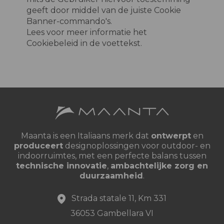
geeft door middel van de juiste Cookie
Banner-commando's.
Lees voor meer informatie het
Cookiebeleid in de voettekst.
Maanta is een Italiaans merk dat
ontwerpt
en
produceert
designoplossingen voor outdoor- en
indoorruimtes, met een perfecte balans tussen
technische innovatie
,
ambachtelijke zorg en
duurzaamheid
.
Strada statale 11, Km 331
36053 Gambellara VI