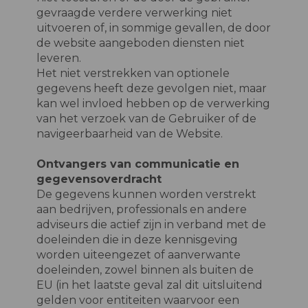
gevraagde verdere verwerking niet
uitvoeren of, in sommige gevallen, de door
de website aangeboden diensten niet
leveren.
Het niet verstrekken van optionele
gegevens heeft deze gevolgen niet, maar
kan wel invloed hebben op de verwerking
van het verzoek van de Gebruiker of de
navigeerbaarheid van de Website.
Ontvangers van communicatie en
gegevensoverdracht
De gegevens kunnen worden verstrekt
aan bedrijven, professionals en andere
adviseurs die actief zijn in verband met de
doeleinden die in deze kennisgeving
worden uiteengezet of aanverwante
doeleinden, zowel binnen als buiten de
EU (in het laatste geval zal dit uitsluitend
gelden voor entiteiten waarvoor een