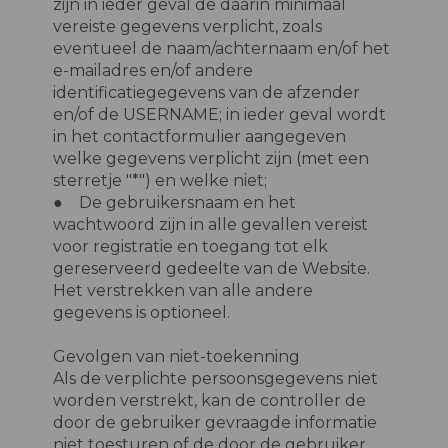
zijn in ieder geval de daarin minimaal
vereiste gegevens verplicht, zoals
eventueel de naam/achternaam en/of het
e-mailadres en/of andere
identificatiegegevens van de afzender
en/of de USERNAME; in ieder geval wordt
in het contactformulier aangegeven
welke gegevens verplicht zijn (met een
sterretje "*") en welke niet;
● De gebruikersnaam en het
wachtwoord zijn in alle gevallen vereist
voor registratie en toegang tot elk
gereserveerd gedeelte van de Website.
Het verstrekken van alle andere
gegevens is optioneel.
Gevolgen van niet-toekenning
Als de verplichte persoonsgegevens niet
worden verstrekt, kan de controller de
door de gebruiker gevraagde informatie
niet toesturen of de door de gebruiker