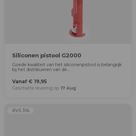
Siliconen pistool G2000
Goede kwaliteit van het siliconenpistool is belangrijk
bij het distribueren van de...
Vanaf € 19,95
Geschatte levering op
17 Aug
RVS 316