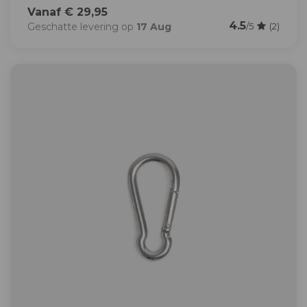
Vanaf € 29,95
4.5
Geschatte levering op
17 Aug
/5
(2)