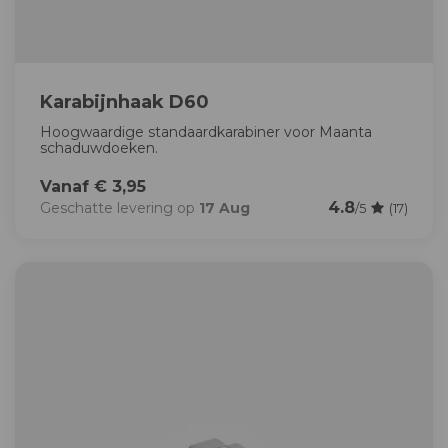
Karabijnhaak D60
Hoogwaardige standaardkarabiner voor Maanta
schaduwdoeken.
Vanaf € 3,95
4.8
Geschatte levering op
17 Aug
/5
(17)