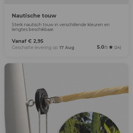
Nautische touw
Sterk nautisch touw in verschillende kleuren en
lengtes beschikbaar.
Vanaf € 2,95
5.0
Geschatte levering op
17 Aug
/5
(24)