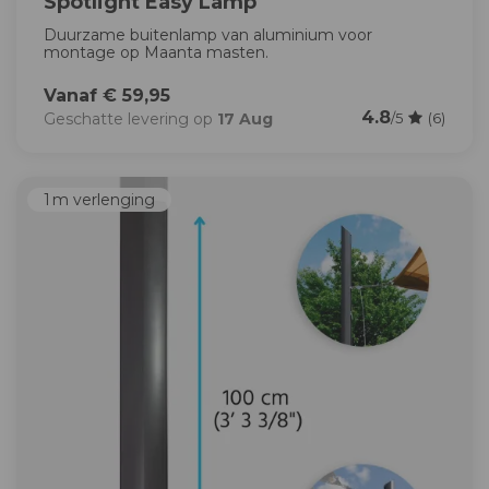
Spotlight Easy Lamp
Duurzame buitenlamp van aluminium voor
montage op Maanta masten.
Vanaf € 59,95
4.8
Geschatte levering op
17 Aug
/5
(6)
1 m verlenging