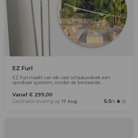
EZ Furl
EZ Furl maakt van elk vast schaduwdoek een
oprolbaar systeem, zonder de bestaande...
Vanaf € 299,00
5.0
Geschatte levering op
17 Aug
/5
(1)