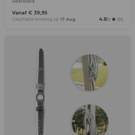
weerstand.
Vanaf € 39,95
4.8
Geschatte levering op
17 Aug
/5
(17)