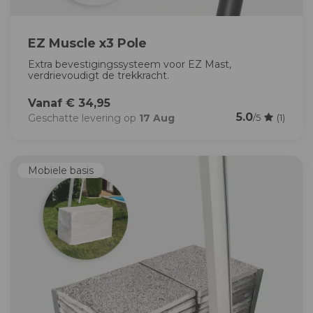
EZ Muscle x3 Pole
Extra bevestigingssysteem voor EZ Mast,
verdrievoudigt de trekkracht.
Vanaf € 34,95
5.0
Geschatte levering op
17 Aug
/5
(1)
Mobiele basis