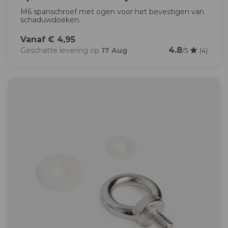
M6 spanschroef met ogen voor het bevestigen van
schaduwdoeken.
Vanaf € 4,95
4.8
Geschatte levering op
17 Aug
/5
(4)