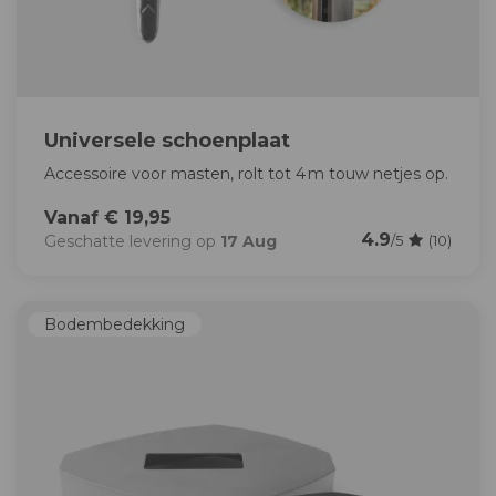
Universele schoenplaat
Accessoire voor masten, rolt tot 4 m touw netjes op.
Vanaf € 19,95
4.9
Geschatte levering op
17 Aug
/5
(10)
Bodembedekking