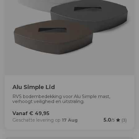
Alu Simple Lid
RVS bodembedekking voor Alu Simple mast,
verhoogt veiligheid en uitstraling.
Vanaf € 49,95
5.0
Geschatte levering op
17 Aug
/5
(3)