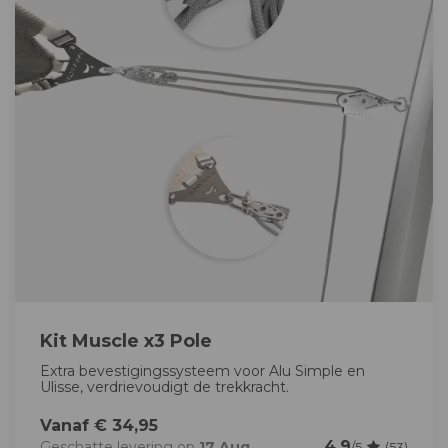
Kit Muscle x3 Pole
Extra bevestigingssysteem voor Alu Simple en
Ulisse, verdrievoudigt de trekkracht.
Vanaf € 34,95
4.9
Geschatte levering op
17 Aug
/5
(53)