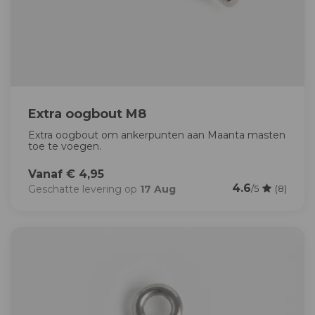
Extra oogbout M8
Extra oogbout om ankerpunten aan Maanta masten
toe te voegen.
Vanaf € 4,95
4.6
Geschatte levering op
17 Aug
/5
(8)