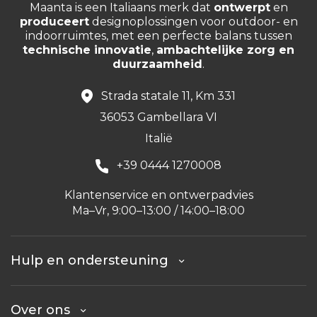
Maanta is een Italiaans merk dat
ontwerpt
en
produceert
designoplossingen voor outdoor- en
indoorruimtes, met een perfecte balans tussen
technische innovatie
,
ambachtelijke zorg en
duurzaamheid
.
Strada statale 11, Km 331
36053 Gambellara VI
Italië
+39 0444 1270008
Klantenservice en ontwerpadvies
Ma–Vr, 9:00–13:00 / 14:00–18:00
Hulp en ondersteuning
Over ons