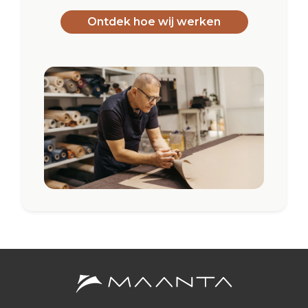
Ontdek hoe wij werken