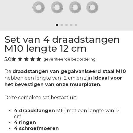
Set van 4 draadstangen
M10 lengte 12 cm
5.0
1 geverifieerde beoordeling
De
draadstangen van gegalvaniseerd staal M10
hebben een lengte van 12 cm en zijn
ideaal voor
het bevestigen van onze muurplaten
.
Deze complete set bestaat uit:
4 draadstangen
M10 met een lengte van 12
cm
4 ringen
4 schroefmoeren