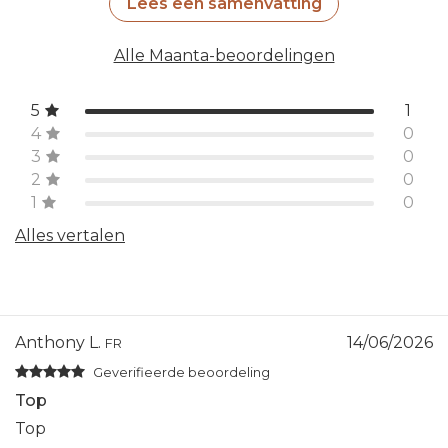
Lees een samenvatting
Alle Maanta-beoordelingen
5
1
4
0
3
0
2
0
1
0
Alles vertalen
Anthony L.
14/06/2026
FR
Geverifieerde beoordeling
Top
Top