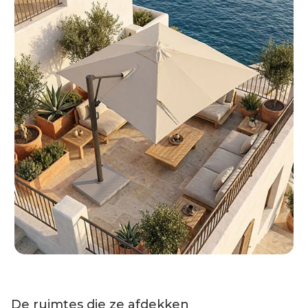
De ruimtes die ze afdekken