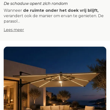
De schaduw opent zich rondom
Wanneer
de ruimte onder het doek vrij blijft,
verandert ook de manier om ervan te genieten. De
parasol...
Lees meer