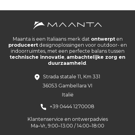
Maanta is een Italiaans merk dat
ontwerpt
en
produceert
designoplossingen voor outdoor- en
indoorruimtes, met een perfecte balans tussen
technische innovatie
,
ambachtelijke zorg en
duurzaamheid
.
Strada statale 11, Km 331
36053 Gambellara VI
Italië
+39 0444 1270008
Klantenservice en ontwerpadvies
Ma–Vr, 9:00–13:00 / 14:00–18:00