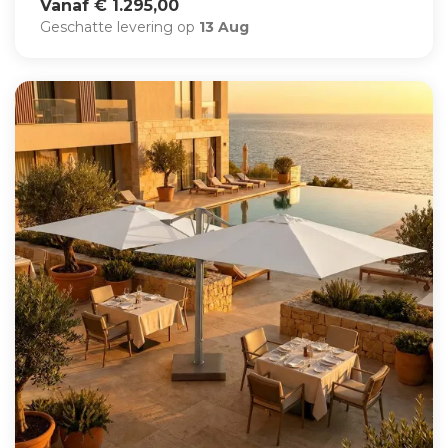
Vanaf € 1.295,00
Geschatte levering op
13 Aug