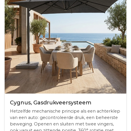
Cygnus, Gasdrukveersysteem
Hetzelfde mechanische principe als een achterklep
van een auto: gecontroleerde druk, een beheerste
beweging. Openen en sluiten met twee vingers,
ook vanuit een zittende positie. 360° rotatie met