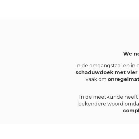
We no
In de omgangstaal en in 
schaduwdoek met vier 
vaak om
onregelmat
In de meetkunde heeft
bekendere woord omda
compl