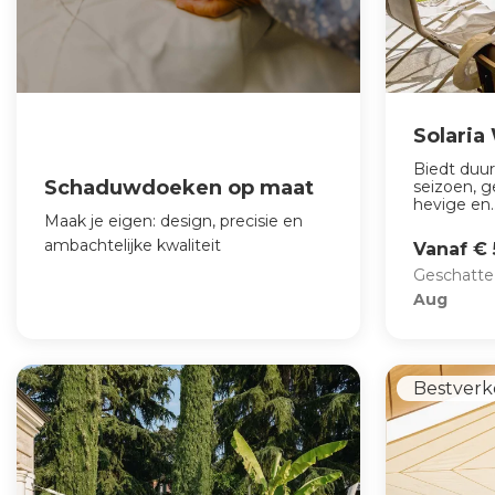
Solaria
Biedt duu
Schaduwdoeken op maat
seizoen, g
hevige en..
Maak je eigen: design, precisie en
ambachtelijke kwaliteit
Vanaf € 
Geschatte
Aug
Bestverk