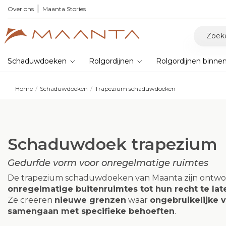
n
! Bestel stalen en ervaar zelf de kwaliteit
Over ons
Maanta Stories
Schaduwdoeken
Rolgordijnen
Rolgordijnen binne
Home
Schaduwdoeken
Trapezium schaduwdoeken
Schaduwdoek trapezium
Gedurfde vorm voor onregelmatige ruimtes
De trapezium schaduwdoeken van Maanta zijn ontw
onregelmatige buitenruimtes tot hun recht te la
Ze creëren
nieuwe grenzen
waar
ongebruikelijke
samengaan met specifieke behoeften
.