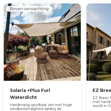
Boven verwachting
Solaria +Plus Furl
EZ Bree
Waterdicht
EZ Breez 
met handma
Handmatig oprolbaar zeil met hoge
wordt in Ita
windbestendigheid dankzij de