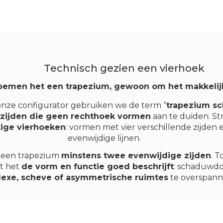
Technisch gezien een vierhoek
emen het een trapezium, gewoon om het makkelij
onze configurator gebruiken we de term “
trapezium s
zijden die geen rechthoek vormen
aan te duiden. St
ige vierhoeken
: vormen met vier verschillende zijden
evenwijdige lijnen.
 een trapezium
minstens twee evenwijdige zijden
. 
t het
de vorm en functie goed beschrijft
: schaduwd
exe, scheve of asymmetrische ruimtes
te overspann