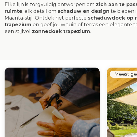
Elke lijn is zorgvuldig ontworpen om
zich aan te pas
ruimte
, elk detail om
schaduw en design
te bieden 
Maanta-stijl. Ontdek het perfecte
schaduwdoek op 
trapezium
en geef jouw tuin of terras een elegante 
een stijlvol
zonnedoek trapezium
.
Meest ge