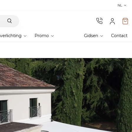
Ontdek de collectie 2026 en 
NL
verlichting
Promo
Gidsen
Contact