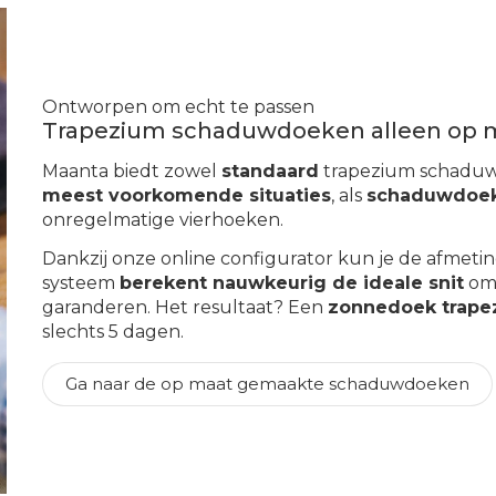
Ontworpen om echt te passen
Trapezium schaduwdoeken alleen op 
Maanta biedt zowel
standaard
trapezium schaduw
meest voorkomende situaties
, als
schaduwdoek
onregelmatige vierhoeken.
Dankzij onze online configurator kun je de afmetin
systeem
berekent nauwkeurig de ideale snit
om 
garanderen. Het resultaat? Een
zonnedoek trape
slechts 5 dagen.
Ga naar de op maat gemaakte schaduwdoeken