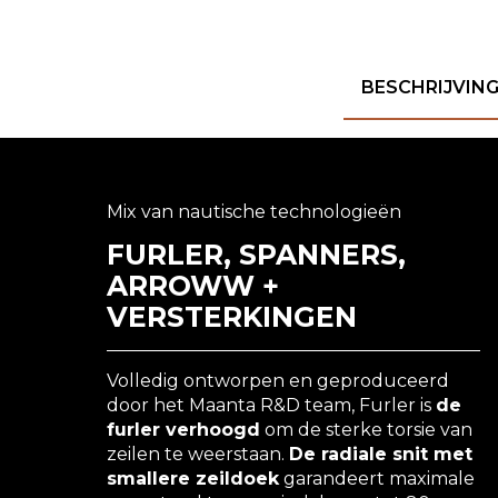
BESCHRIJVIN
Mix van nautische technologieën
FURLER, SPANNERS,
ARROWW +
VERSTERKINGEN
Volledig ontworpen en geproduceerd
door het Maanta R&D team, Furler is
de
furler verhoogd
om de sterke torsie van
zeilen te weerstaan.
De radiale snit met
smallere zeildoek
garandeert maximale