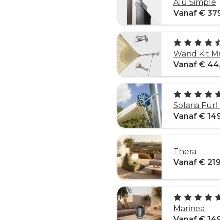
Alu Simple
Vanaf € 37
Wand Kit M
Vanaf € 44
Solaria Fur
Vanaf € 14
Thera
Vanaf € 21
Marinea
Vanaf € 14