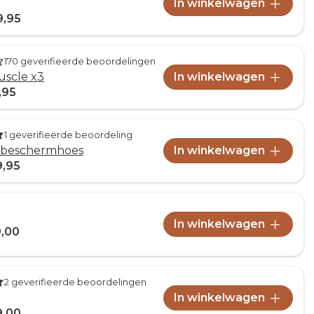
In winkelwagen
9,95
170 geverifieerde beoordelingen
uscle x3
In winkelwagen
,95
1 geverifieerde beoordeling
l beschermhoes
In winkelwagen
9,95
In winkelwagen
9,00
2 geverifieerde beoordelingen
In winkelwagen
9,00