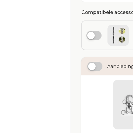
Compatibele accesso
Aanbiedin