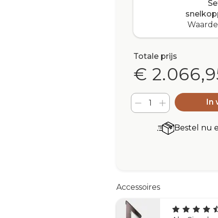
Se
snelkop
Waarde 
Totale prijs
€ 2.066,9
In
Bestel nu 
Accessoires