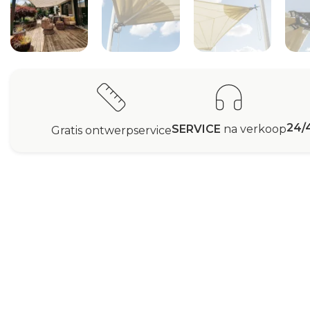
24/
SERVICE
na verkoop
Gratis ontwerpservice