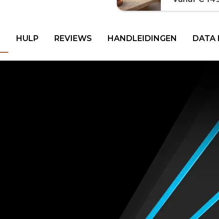
G
HULP
REVIEWS
HANDLEIDINGEN
DATA 