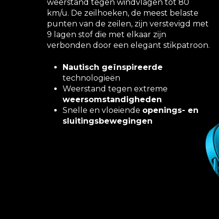
weerstand tegen windvlagen tot 80
km/u. De zeilhoeken, de meest belaste
punten van de zeilen, zijn verstevigd met
9 lagen stof die met elkaar zijn
verbonden door een elegant stikpatroon.
Nautisch geïnspireerde
technologieën
Weerstand tegen extreme
weersomstandigheden
Snelle en vloeiende
openings- en
sluitingsbewegingen