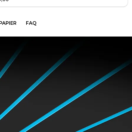
PAPIER
FAQ