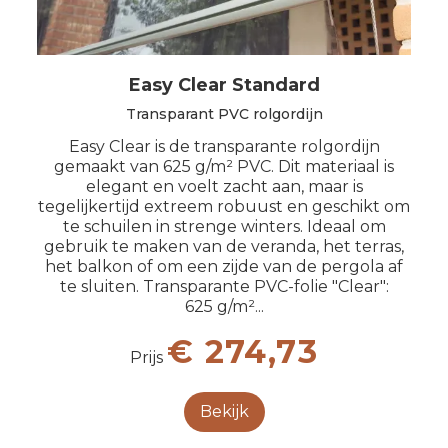
Easy Clear Standard
Transparant PVC rolgordijn
Easy Clear is de transparante rolgordijn
gemaakt van 625 g/m² PVC. Dit materiaal is
elegant en voelt zacht aan, maar is
tegelijkertijd extreem robuust en geschikt om
te schuilen in strenge winters. Ideaal om
gebruik te maken van de veranda, het terras,
het balkon of om een zijde van de pergola af
te sluiten. Transparante PVC-folie "Clear":
625 g/m²...
€ 274,73
Prijs
Bekijk