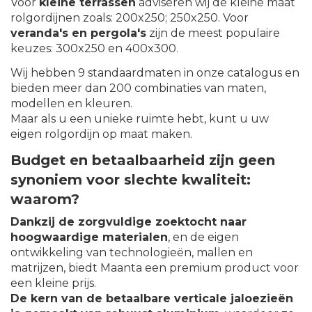
Voor
kleine terrassen
adviseren wij de kleine maat
rolgordijnen zoals: 200x250; 250x250. Voor
veranda's en pergola's
zijn de meest populaire
keuzes: 300x250 en 400x300.
Wij hebben 9 standaardmaten in onze catalogus en
bieden meer dan 200 combinaties van maten,
modellen en kleuren.
Maar als u een unieke ruimte hebt, kunt u uw
eigen rolgordijn op maat maken.
Budget en betaalbaarheid zijn geen
synoniem voor slechte kwaliteit:
waarom?
Dankzij de zorgvuldige zoektocht naar
hoogwaardige materialen
, en de eigen
ontwikkeling van technologieën, mallen en
matrijzen, biedt Maanta een premium product voor
een kleine prijs.
De kern van de betaalbare verticale jaloezieën