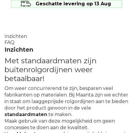
Geschatte levering op
13 Aug
Inzichten
FAQ
Inzichten
Met standaardmaten zijn
buitenrolgordijnen weer
betaalbaar!
Om weer concurrerend te zijn, besparen veel
fabrikanten op materialen. Bij Maanta zijn we echter
in staat om laaggeprijsde rolgordijnen aan te bieden
door het product gewoon in de vele
standaardmaten
te maken.
Maak gebruik van deze mogelijkheid om geen
concessies te doen aan de kwaliteit.