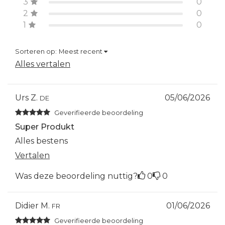
3
0
2
0
1
0
Sorteren op:
Meest recent
Alles vertalen
Urs Z.
05/06/2026
DE
Geverifieerde beoordeling
Super Produkt
Alles bestens
Vertalen
Was deze beoordeling nuttig?
0
0
Didier M.
01/06/2026
FR
Geverifieerde beoordeling