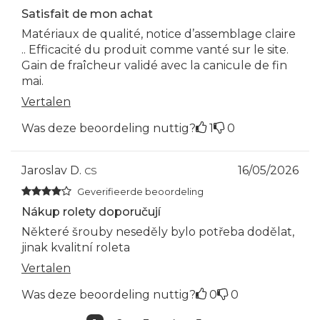
Satisfait de mon achat
Matériaux de qualité, notice d’assemblage claire
.. Efficacité du produit comme vanté sur le site.
Gain de fraîcheur validé avec la canicule de fin
mai.
Vertalen
Was deze beoordeling nuttig?
1
0
Jaroslav D.
16/05/2026
CS
Geverifieerde beoordeling
Nákup rolety doporučují
Některé šrouby neseděly bylo potřeba dodělat,
jinak kvalitní roleta
Vertalen
Was deze beoordeling nuttig?
0
0