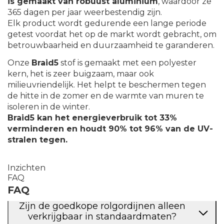
is gemaakt van robuust aluminium
, waardoor ze
365 dagen per jaar weerbestendig zijn.
Elk product wordt gedurende een lange periode
getest voordat het op de markt wordt gebracht, om
betrouwbaarheid en duurzaamheid te garanderen.
Onze
Braid5
stof is gemaakt met een polyester
kern, het is zeer buigzaam, maar ook
milieuvriendelijk. Het helpt te beschermen tegen
de hitte in de zomer en de warmte van muren te
isoleren in de winter.
Braid5 kan het energieverbruik tot 33%
verminderen en houdt 90% tot 96% van de UV-
stralen tegen.
Inzichten
FAQ
FAQ
Zijn de goedkope rolgordijnen alleen
verkrijgbaar in standaardmaten?