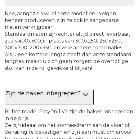
Nee, aangezien wij al onze modellen in eigen
beheer produceren, zijn ze ook in aangepaste
maten verkrijgbaar.
Standaardmaten zijn echter altijd direct leverbaar,
zoals 400x300, in plaats van 300x250, 250x250,
300x300, 200x350, en vele andere combinaties...
Als u een kortere lengte heeft dan onze standaard
lengtes, maakt u zich geen zorgen: de overtollige
stof kan in de rol gewikkeld blijven!
Zijn de haken inbegrepen?
Bij het model EasyRoll V2 zijn de haken inbegrepen
in de prijs.
Ze zijn ideaal om het zonnescherm aan de vloer of
de railing te bevestigen en zijn een must om ervoor
te zorgen dat het rolgordijn niet gaat flapperen,