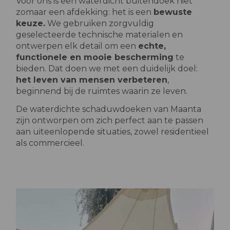
Voor ons is een waterdicht buitendoek niet
zomaar een afdekking: het is een
bewuste
keuze.
We gebruiken zorgvuldig
geselecteerde technische materialen en
ontwerpen elk detail om een
echte,
functionele en mooie bescherming
te
bieden. Dat doen we met een duidelijk doel:
het leven van mensen verbeteren
,
beginnend bij de ruimtes waarin ze leven.
De waterdichte schaduwdoeken van Maanta
zijn ontworpen om zich perfect aan te passen
aan uiteenlopende situaties, zowel residentieel
als commercieel.