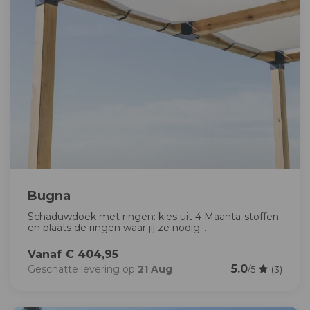
Bugna
Schaduwdoek met ringen: kies uit 4 Maanta-stoffen
en plaats de ringen waar jij ze nodig...
Vanaf € 404,95
5.0
Geschatte levering op
21 Aug
/5
(3)