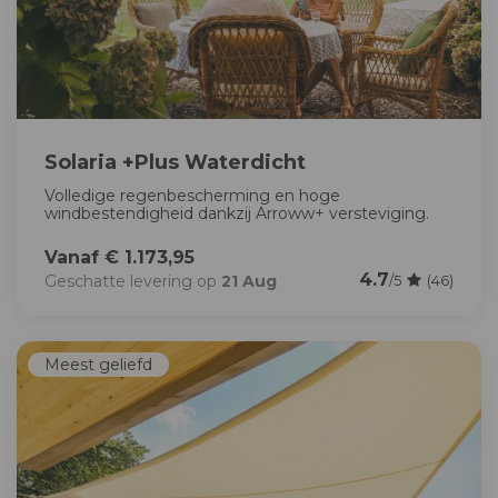
Solaria +Plus Waterdicht
Volledige regenbescherming en hoge
windbestendigheid dankzij Arroww+ versteviging.
Vanaf € 1.173,95
4.7
Geschatte levering op
21 Aug
/5
(46)
Meest geliefd