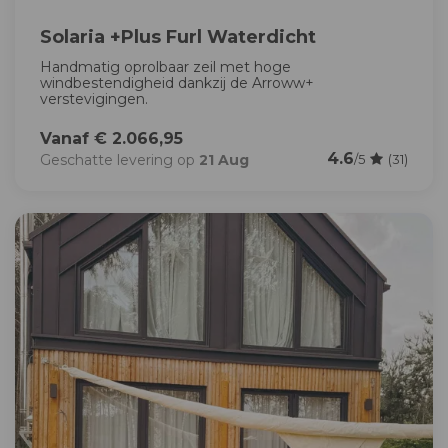
Solaria +Plus Furl Waterdicht
Handmatig oprolbaar zeil met hoge
windbestendigheid dankzij de Arroww+
verstevigingen.
Vanaf € 2.066,95
4.6
Geschatte levering op
21 Aug
/5
(31)