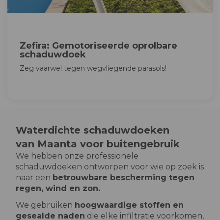
Zefira: Gemotoriseerde oprolbare
schaduwdoek
Zeg vaarwel tegen wegvliegende parasols!
Waterdichte schaduwdoeken
van Maanta voor buitengebruik
We hebben onze professionele
schaduwdoeken ontworpen voor wie op zoek is
naar een
betrouwbare bescherming tegen
regen, wind en zon.
We gebruiken
hoogwaardige stoffen en
gesealde naden
die elke infiltratie voorkomen,