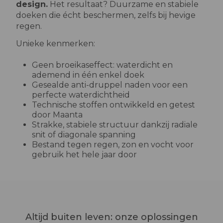
design.
Het resultaat? Duurzame en stabiele
doeken die écht beschermen, zelfs bij hevige
regen.
Unieke kenmerken:
Geen broeikaseffect: waterdicht en
ademend in één enkel doek
Gesealde anti-druppel naden voor een
perfecte waterdichtheid
Technische stoffen ontwikkeld en getest
door Maanta
Strakke, stabiele structuur dankzij radiale
snit of diagonale spanning
Bestand tegen regen, zon en vocht voor
gebruik het hele jaar door
Altijd buiten leven: onze oplossingen