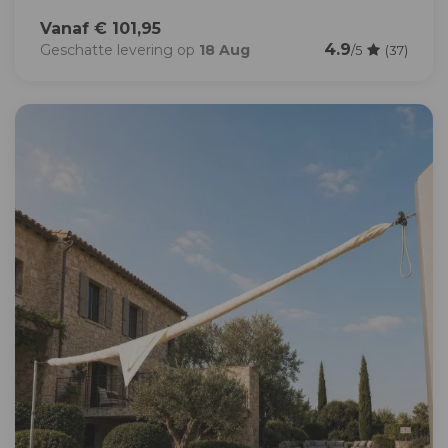
Vanaf € 101,95
4.9
Geschatte levering op
18 Aug
/5
(37)