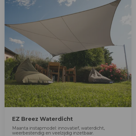
EZ Breez Waterdicht
Maanta instapmodel: innovatief, waterdicht,
weerbestendig en veelzijdig inzetbaar.