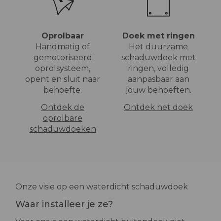
Oprolbaar
Doek met ringen
Handmatig of
Het duurzame
gemotoriseerd
schaduwdoek met
oprolsysteem,
ringen, volledig
opent en sluit naar
aanpasbaar aan
behoefte.
jouw behoeften.
Ontdek de
Ontdek het doek
oprolbare
schaduwdoeken
Onze visie op een waterdicht schaduwdoek
Waar installeer je ze?