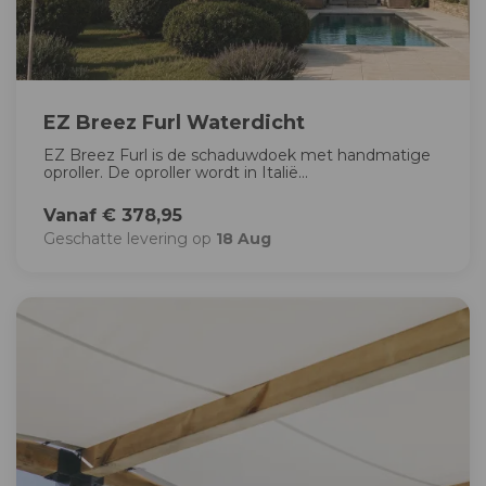
EZ Breez Furl Waterdicht
EZ Breez Furl is de schaduwdoek met handmatige
oproller. De oproller wordt in Italië...
Vanaf € 378,95
Geschatte levering op
18 Aug