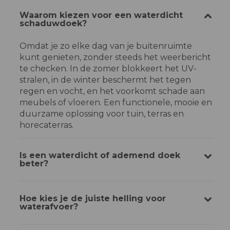
Waarom kiezen voor een waterdicht
schaduwdoek?
Omdat je zo elke dag van je buitenruimte
kunt genieten, zonder steeds het weerbericht
te checken. In de zomer blokkeert het UV-
stralen, in de winter beschermt het tegen
regen en vocht, en het voorkomt schade aan
meubels of vloeren. Een functionele, mooie en
duurzame oplossing voor tuin, terras en
horecaterras.
Is een waterdicht of ademend doek
beter?
Hoe kies je de juiste helling voor
waterafvoer?