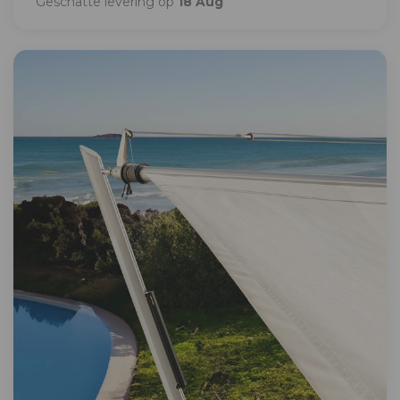
Geschatte levering op
18 Aug