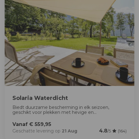
Solaria Waterdicht
Biedt duurzame bescherming in elk seizoen,
geschikt voor plekken met hevige en...
Vanaf € 559,95
4.8
Geschatte levering op
21 Aug
/5
(164)