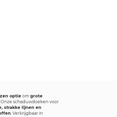
zen optie
om
grote
. Onze schaduwdoeken voor
, strakke lijnen en
offen
. Verkrijgbaar in