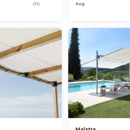
Aug
(37)
Maistra