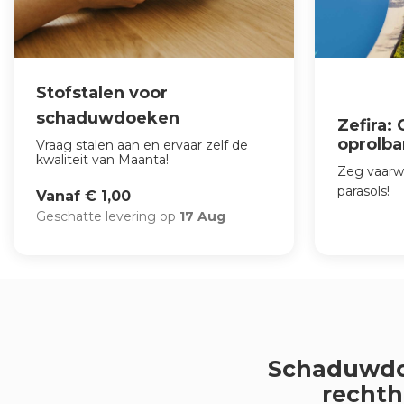
Stofstalen voor
schaduwdoeken
Zefira:
oprolb
Vraag stalen aan en ervaar zelf de
kwaliteit van Maanta!
Zeg vaarw
parasols!
Vanaf € 1,00
Geschatte levering op
17 Aug
Schaduwd
rechth