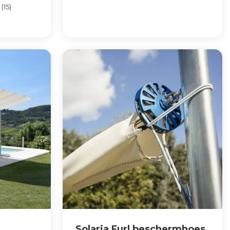
(15)
Solaria Furl beschermhoes