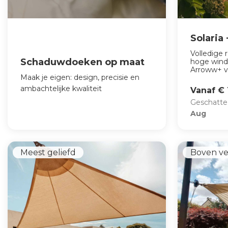
Solaria
Volledige
Schaduwdoeken op maat
hoge wind
Arroww+ v
Maak je eigen: design, precisie en
ambachtelijke kwaliteit
Vanaf € 
Geschatte
Aug
Meest geliefd
Boven v