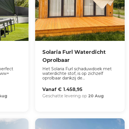
Solaria Furl Waterdicht
Oprolbaar
perfect
Het Solaria Furl schaduwdoek met
roww+
waterdichte stof, is op zichzelf
oprolbaar dankzij de...
Vanaf € 1.458,95
Aug
Geschatte levering op
20 Aug