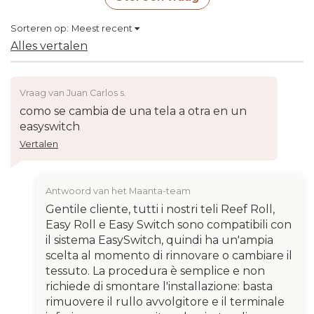
Sorteren op:
Meest recent
Alles vertalen
Vraag van Juan Carlos s.
como se cambia de una tela a otra en un
easyswitch
Vertalen
Antwoord van het Maanta-team
Gentile cliente, tutti i nostri teli Reef Roll,
Easy Roll e Easy Switch sono compatibili con
il sistema EasySwitch, quindi ha un'ampia
scelta al momento di rinnovare o cambiare il
tessuto. La procedura è semplice e non
richiede di smontare l'installazione: basta
rimuovere il rullo avvolgitore e il terminale