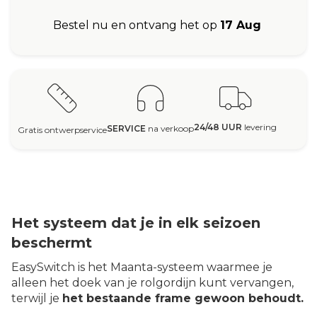
Bestel nu en ontvang het op
17 Aug
24/48 UUR
levering
SERVICE
na verkoop
Gratis ontwerpservice
Het systeem dat je in elk seizoen
beschermt
EasySwitch is het Maanta-systeem waarmee je
alleen het doek van je rolgordijn kunt vervangen,
terwijl je
het bestaande frame gewoon behoudt.