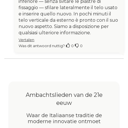
inferiore — senza svitare le piastre di
fissaggio — sfilare lateralmente il telo usato
e inserire quello nuovo. In pochi minuti il
telo verticale da esterno è pronto con il suo
nuovo aspetto. Siamo a disposizione per
qualsiasi ulteriore informazione.
Vertalen
Was dit antwoord nuttig?
0
0
Ambachtslieden van de 21e
eeuw
Waar de Italiaanse traditie de
moderne innovatie ontmoet