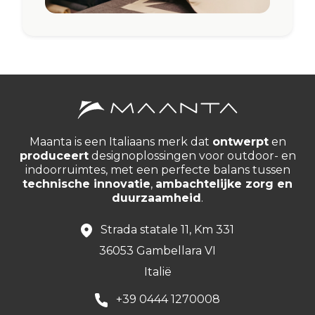
Maanta is een Italiaans merk dat
ontwerpt
en
produceert
designoplossingen voor outdoor- en
indoorruimtes, met een perfecte balans tussen
technische innovatie
,
ambachtelijke zorg en
duurzaamheid
.
Strada statale 11, Km 331
36053 Gambellara VI
Italië
+39 0444 1270008