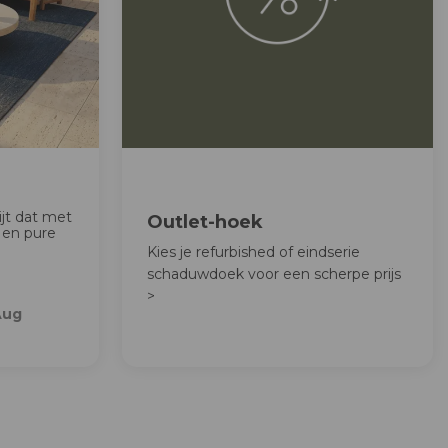
ijt dat met
Outlet-hoek
 en pure
Kies je refurbished of eindserie
schaduwdoek voor een scherpe prijs
>
Aug