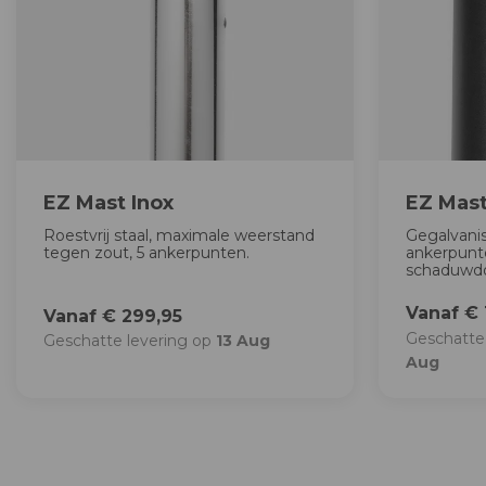
EZ Mast Inox
EZ Mas
Roestvrij staal, maximale weerstand
Gegalvanis
tegen zout, 5 ankerpunten.
ankerpunte
schaduwd
Vanaf € 
Vanaf € 299,95
Geschatte
Geschatte levering op
13 Aug
Aug