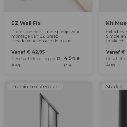
EZ Wall Fix
Kit Mus
Professionele kit met spanlijn voor
Extra bev
montage van EZ Breez
Simple en 
schaduwdoeken aan de muur.
trekkracht
Vanaf € 42,95
Vanaf € 
4.9
Geschatte levering op
13
Geschatte
/5
Aug
Aug
(36)
Premium materialen
Sterk en 