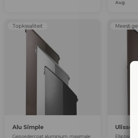
Aug
Topkwaliteit
Meest g
Alu Simple
Ulisse
Gepoedercoat aluminium, maximale
Elliptisch