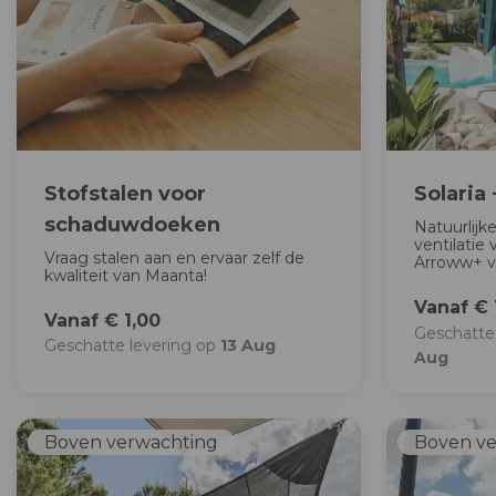
Stofstalen voor
Solaria
schaduwdoeken
Natuurlijk
ventilatie
Vraag stalen aan en ervaar zelf de
Arroww+ ve
kwaliteit van Maanta!
Vanaf € 
Vanaf € 1,00
Geschatte
Geschatte levering op
13 Aug
Aug
Boven verwachting
Boven v