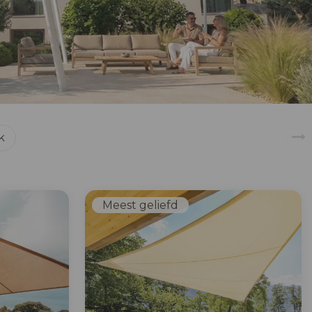
k
Meest geliefd