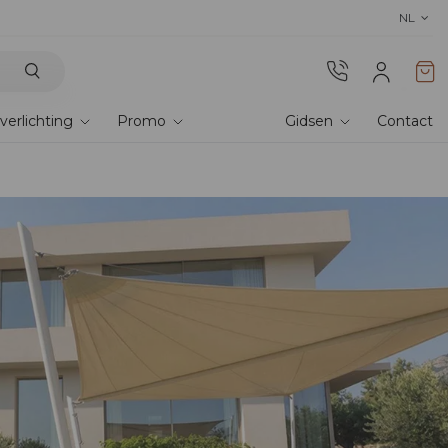
Ontdek de collectie 2026 en 
NL
verlichting
Promo
Gidsen
Contact