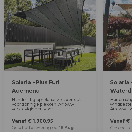
Solaria +Plus Furl
Solaria 
Ademend
Waterd
Handmatig oprolbaar zeil, perfect
Handmatig
voor zonnige plekken. Arroww+
windbeste
verstevigingen voor...
Arroww+ v
Vanaf € 1.960,95
Vanaf € 
Geschatte levering op
19 Aug
Geschatte