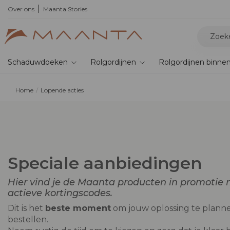
Over ons
Maanta Stories
Schaduwdoeken
Rolgordijnen
Rolgordijnen binne
Home
Lopende acties
Speciale aanbiedingen
Hier vind je de Maanta producten in promotie
actieve kortingscodes.
Dit is het
beste moment
om jouw oplossing te planne
bestellen.