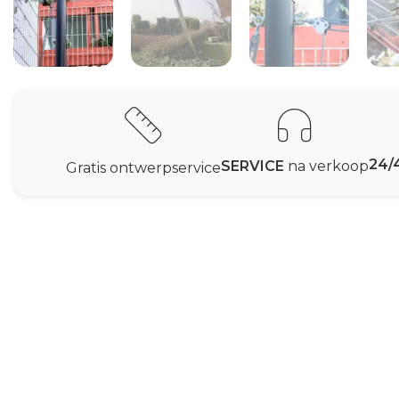
24/
SERVICE
na verkoop
Gratis ontwerpservice