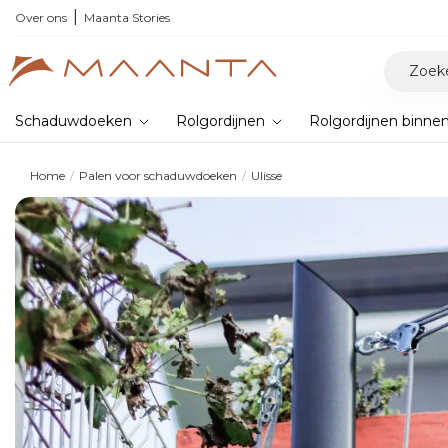
Over ons
Maanta Stories
Schaduwdoeken
Rolgordijnen
Rolgordijnen binne
Home
Palen voor schaduwdoeken
Ulisse