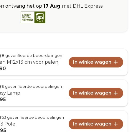
en ontvang het op
17 Aug
met DHL Express
8 geverifieerde beoordelingen
en M12x13 cm voor palen
In winkelwagen
,90
6 geverifieerde beoordelingen
asy Lamp
In winkelwagen
,95
53 geverifieerde beoordelingen
x3 Pole
In winkelwagen
,95