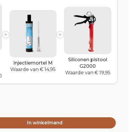
Siliconen pistool
Injectiemortel M
G2000
Waarde van € 14,95
Waarde van € 19,95
0
In winkelmand