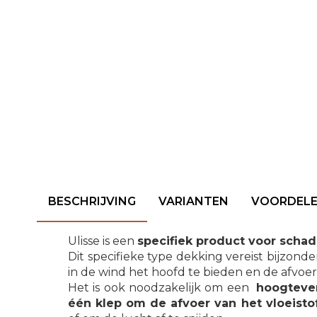
BESCHRIJVING
VARIANTEN
VOORDEL
Ulisse is een
specifiek product voor sch
Dit specifieke type dekking vereist bijzond
in de wind het hoofd te bieden en de afvoe
Het is ook noodzakelijk om een ​​
hoogtever
één klep om de afvoer van het vloeist