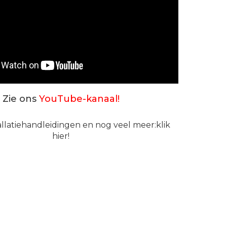
Zie ons
YouTube-kanaal!
tallatiehandleidingen en nog veel meer:
klik
hier!