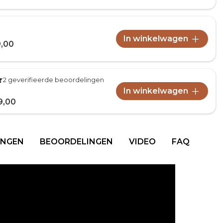
In winkelwagen
9,00
2 geverifieerde beoordelingen
In winkelwagen
9,00
INGEN
BEOORDELINGEN
VIDEO
FAQ