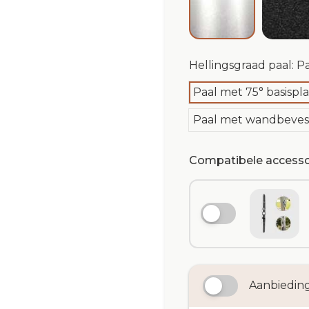
Hellingsgraad paal: Pa
Paal met 75° basispla
Paal met wandbeves
Compatibele accesso
Aanbiedin