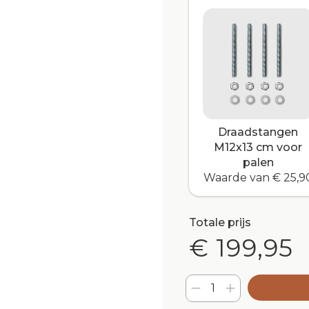
Draadstangen
M12x13 cm voor
palen
Waarde van € 25,9
Totale prijs
€ 199,95