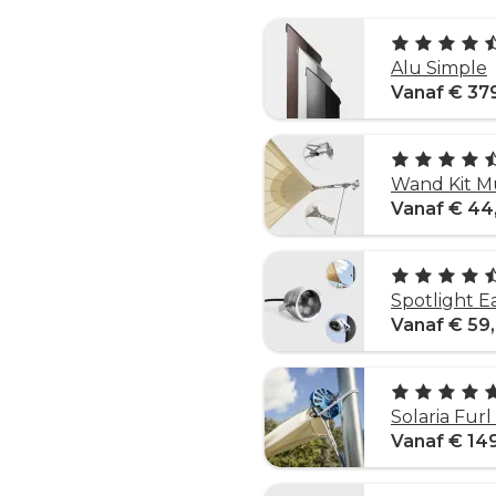
Alu Simple
Vanaf € 37
Wand Kit M
Vanaf € 44
Spotlight E
Vanaf € 59
Solaria Fur
Vanaf € 14