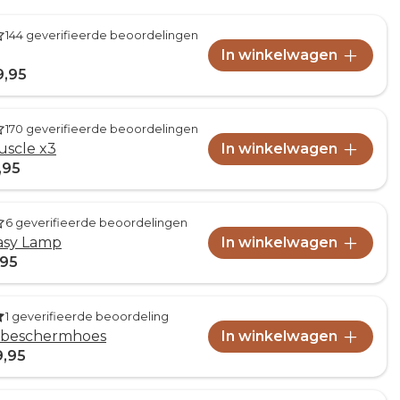
144 geverifieerde beoordelingen
In winkelwagen
9,95
170 geverifieerde beoordelingen
uscle x3
In winkelwagen
,95
6 geverifieerde beoordelingen
asy Lamp
In winkelwagen
,95
1 geverifieerde beoordeling
l beschermhoes
In winkelwagen
9,95