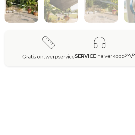
24/
SERVICE
na verkoop
Gratis ontwerpservice