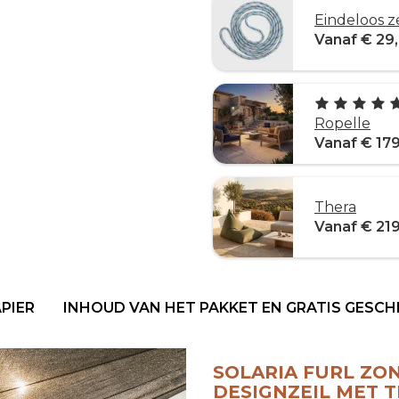
Eindeloos z
Vanaf € 29
Ropelle
Vanaf € 17
Thera
Vanaf € 21
PIER
INHOUD VAN HET PAKKET EN GRATIS GESC
SOLARIA FURL ZO
DESIGNZEIL MET 