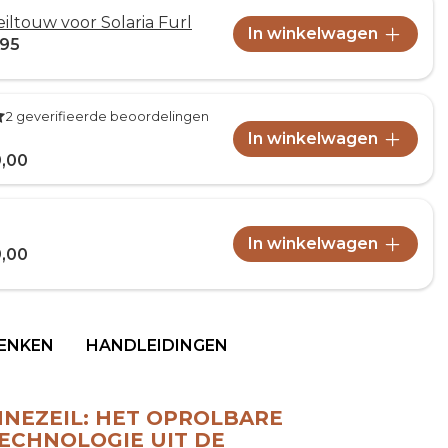
eiltouw voor Solaria Furl
In winkelwagen
,95
2 geverifieerde beoordelingen
In winkelwagen
9,00
In winkelwagen
9,00
HENKEN
HANDLEIDINGEN
NNEZEIL: HET OPROLBARE
TECHNOLOGIE UIT DE