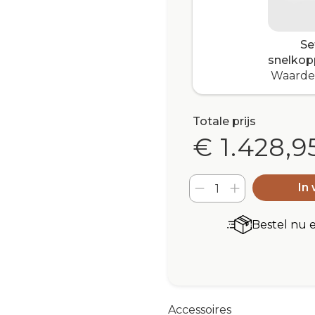
Se
snelkop
Waarde 
Totale prijs
€ 1.428,9
In
Bestel nu 
Accessoires