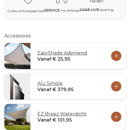
24/48 UUR
levering
SERVICE
na verkoop
Gratis ontwerpservice
Accessoires
EasyShade Ademend
Vanaf € 25,95
Alu Simple
Vanaf € 379,95
EZ Breez Waterdicht
Vanaf € 101,95