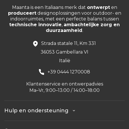
Maanta is een Italiaans merk dat
ontwerpt
en
produceert
designoplossingen voor outdoor- en
indoorruimtes, met een perfecte balans tussen
technische innovatie
,
ambachtelijke zorg en
duurzaamheid
.
Strada statale 11, Km 331
36053 Gambellara VI
Italië
+39 0444 1270008
Klantenservice en ontwerpadvies
Ma–Vr, 9:00–13:00 / 14:00–18:00
Hulp en ondersteuning