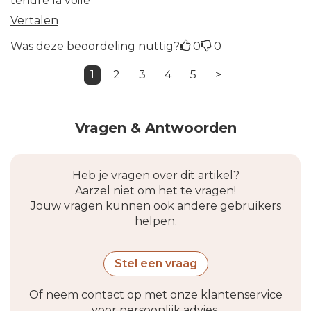
tendre la voile
Vertalen
Was deze beoordeling nuttig?
0
0
1
2
3
4
5
>
Vragen & Antwoorden
Heb je vragen over dit artikel?
Aarzel niet om het te vragen!
Jouw vragen kunnen ook andere gebruikers
helpen.
Stel een vraag
Of neem contact op met onze klantenservice
voor persoonlijk advies.