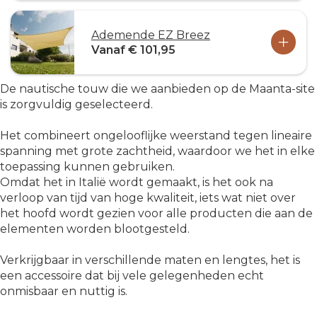
Ademende EZ Breez
Vanaf € 101,95
De nautische touw die we aanbieden op de Maanta-site
is zorgvuldig geselecteerd.
Het combineert ongelooflijke weerstand tegen lineaire
spanning met grote zachtheid, waardoor we het in elke
toepassing kunnen gebruiken.
Omdat het in Italië wordt gemaakt, is het ook na
verloop van tijd van hoge kwaliteit, iets wat niet over
het hoofd wordt gezien voor alle producten die aan de
elementen worden blootgesteld.
Verkrijgbaar in verschillende maten en lengtes, het is
een accessoire dat bij vele gelegenheden echt
onmisbaar en nuttig is.