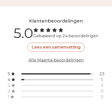
Klantenbeoordelingen
5.0
Gebaseerd op 24 beoordelingen
Lees een samenvatting
Alle Maanta-beoordelingen
5
23
4
1
3
0
2
0
1
0