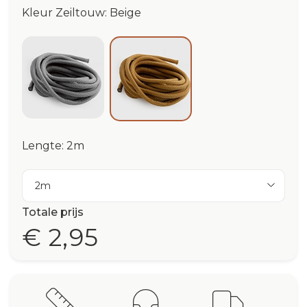
Kleur Zeiltouw: Beige
Silver
Beige
Lengte: 2m
2m
Totale prijs
€ 2,95