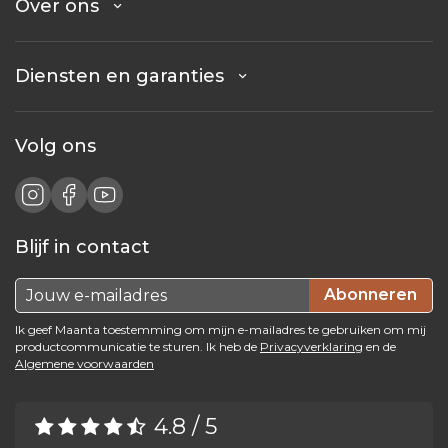
Over ons
Diensten en garanties
Volg ons
Blijf in contact
Abonneren
Ik geef Maanta toestemming om mijn e-mailadres te gebruiken om mij
productcommunicatie te sturen. Ik heb de
Privacyverklaring
en de
Algemene voorwaarden
4.8 / 5