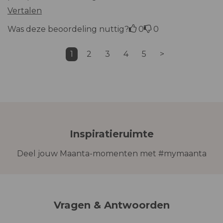
Vertalen
Was deze beoordeling nuttig?
0
0
1
2
3
4
5
>
Inspiratieruimte
Deel jouw Maanta-momenten met #mymaanta
Vragen & Antwoorden