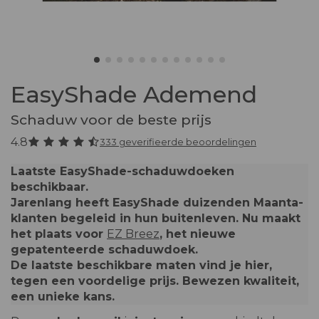
EasyShade Ademend
Schaduw voor de beste prijs
4.8
333 geverifieerde beoordelingen
Laatste EasyShade-schaduwdoeken
beschikbaar.
Jarenlang heeft EasyShade duizenden Maanta-
klanten begeleid in hun buitenleven. Nu maakt
het plaats voor
EZ Breez
, het nieuwe
gepatenteerde schaduwdoek.
De laatste beschikbare maten vind je hier,
tegen een voordelige prijs. Bewezen kwaliteit,
een unieke kans.