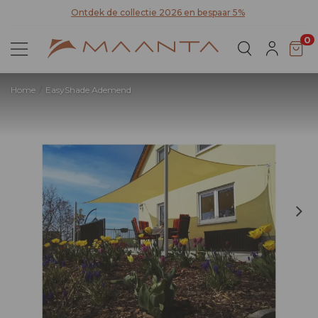
Ontdek de collectie 2026 en bespaar 5%
Ont
0
Home
EasyShade Ademend