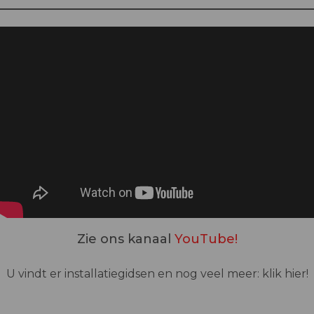
Zie ons kanaal
YouTube!
U vindt er installatiegidsen en nog veel meer:
klik hier!