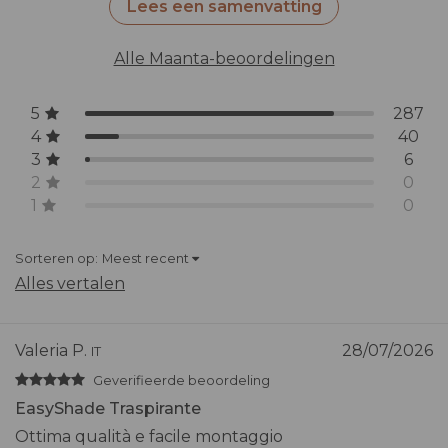
Lees een samenvatting
Alle Maanta-beoordelingen
5
287
4
40
3
6
2
0
1
0
Sorteren op:
Meest recent
Alles vertalen
Valeria P.
28/07/2026
IT
Geverifieerde beoordeling
EasyShade Traspirante
Ottima qualità e facile montaggio