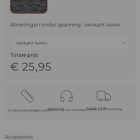
Afmetingen onder spanning : vierkant 4x4m
vierkant 4x4m
Totale prijs
€ 25,95
24/48 UUR
levering
SERVICE
na verkoop
Gratis ontwerpservice
Accessoires