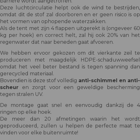
barrière wordt aangetroffen.
Deze luchtcirculatie helpt ook de wind te bestrijden,
omdat dit de stof zal doorboren en er geen risico is op
het vormen van ophopende waterzakken.
Als de tent met zijn 4 flappen uitgerekt is (ongeveer 60
kg per hoek) en correct helt, zal hij ook 20% van het
regenwater dat naar beneden gaat afvoeren.
We hebben ervoor gekozen om dit vierkante zeil te
produceren met maagdelijk HDPE-schaduwweefsel
omdat het veel beter bestand is tegen spanning dan
gerecycled materiaal.
Bovendien is deze stof volledig
anti-schimmel en anti-
scheur
en zorgt voor een geweldige beschermin
tegen stralen UV.
De montage gaat snel en eenvoudig dankzij de 4
ringen op elke hoek.
De meer dan 20 afmetingen waarin het wordt
geproduceerd, zullen u helpen de perfecte maat te
vinden voor elke buitenruimte!