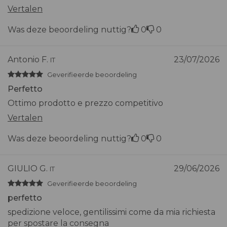
Vertalen
Was deze beoordeling nuttig?
0
0
Antonio F.
23/07/2026
IT
Geverifieerde beoordeling
Perfetto
Ottimo prodotto e prezzo competitivo
Vertalen
Was deze beoordeling nuttig?
0
0
GIULIO G.
29/06/2026
IT
Geverifieerde beoordeling
perfetto
spedizione veloce, gentilissimi come da mia richiesta
per spostare la consegna