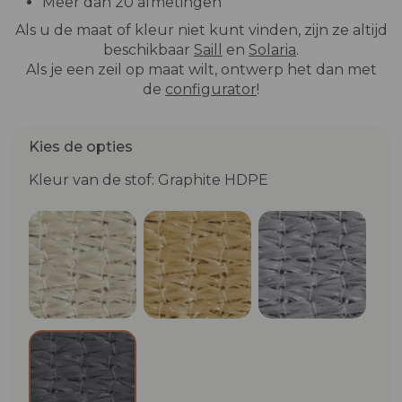
Meer dan 20 afmetingen
Als u de maat of kleur niet kunt vinden, zijn ze altijd
beschikbaar
Saill
en
Solaria
.
Als je een zeil op maat wilt, ontwerp het dan met
de
configurator
!
Kies de opties
Kleur van de stof: Graphite HDPE
Ivoor HDPE
Beige HDPE
Cloud HDP
Graphite HDPE