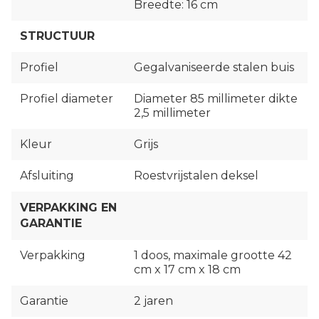
Breedte: 16 cm
STRUCTUUR
Profiel
Gegalvaniseerde stalen buis
Profiel diameter
Diameter 85 millimeter dikte
2,5 millimeter
Kleur
Grijs
Afsluiting
Roestvrijstalen deksel
VERPAKKING EN
GARANTIE
Verpakking
1 doos, maximale grootte 42
cm x 17 cm x 18 cm
Garantie
2 jaren