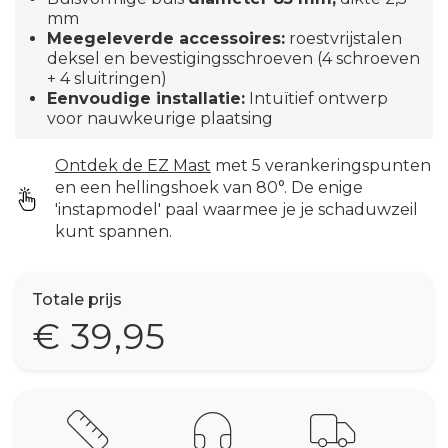
mm
Meegeleverde accessoires:
roestvrijstalen
deksel en bevestigingsschroeven (4 schroeven
+ 4 sluitringen)
Eenvoudige installatie:
Intuïtief ontwerp
voor nauwkeurige plaatsing
Ontdek de EZ Mast
met 5 verankeringspunten
en een hellingshoek van 80°. De enige
'instapmodel' paal waarmee je je schaduwzeil
kunt spannen.
Totale prijs
€ 39,95