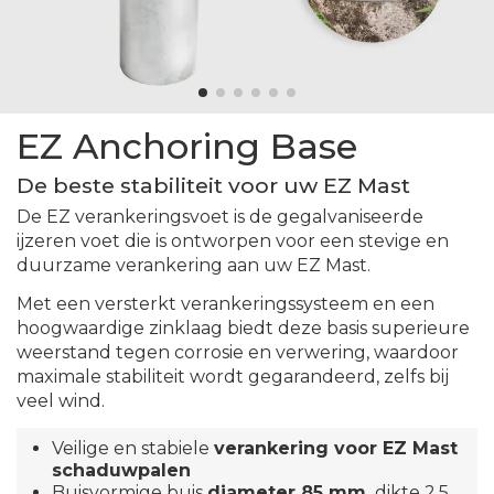
EZ Anchoring Base
De beste stabiliteit voor uw EZ Mast
De EZ verankeringsvoet is de gegalvaniseerde
ijzeren voet die is ontworpen voor een stevige en
duurzame verankering aan uw EZ Mast.
Met een versterkt verankeringssysteem en een
hoogwaardige zinklaag biedt deze basis superieure
weerstand tegen corrosie en verwering, waardoor
maximale stabiliteit wordt gegarandeerd, zelfs bij
veel wind.
Veilige en stabiele
verankering voor EZ Mast
schaduwpalen
Buisvormige buis
diameter 85 mm,
dikte 2,5