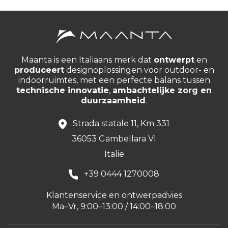
Maanta is een Italiaans merk dat
ontwerpt
en
produceert
designoplossingen voor outdoor- en
indoorruimtes, met een perfecte balans tussen
technische innovatie
,
ambachtelijke zorg en
duurzaamheid
.
Strada statale 11, Km 331
36053 Gambellara VI
Italië
+39 0444 1270008
Klantenservice en ontwerpadvies
Ma–Vr, 9:00–13:00 / 14:00–18:00