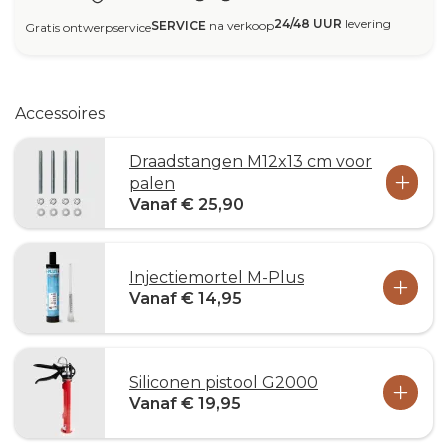
24/48 UUR
levering
SERVICE
na verkoop
Gratis ontwerpservice
Accessoires
Draadstangen M12x13 cm voor
palen
Vanaf € 25,90
Injectiemortel M-Plus
Vanaf € 14,95
Siliconen pistool G2000
Vanaf € 19,95