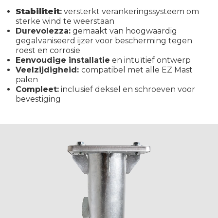
Stabiliteit
:
versterkt verankeringssysteem om
sterke wind te weerstaan
Durevolezza:
gemaakt van hoogwaardig
gegalvaniseerd ijzer voor bescherming tegen
roest en corrosie
Eenvoudige installatie
en intuïtief ontwerp
Veelzijdigheid:
compatibel met alle EZ Mast
palen
Compleet:
inclusief deksel en schroeven voor
bevestiging