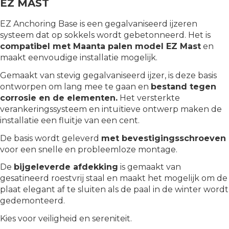
EZ MAST
EZ Anchoring Base is een gegalvaniseerd ijzeren
systeem dat op sokkels wordt gebetonneerd. Het is
compatibel met Maanta palen model EZ Mast
en
maakt eenvoudige installatie mogelijk.
Gemaakt van stevig gegalvaniseerd ijzer, is deze basis
ontworpen om lang mee te gaan en
bestand tegen
corrosie en de elementen.
Het versterkte
verankeringssysteem en intuïtieve ontwerp maken de
installatie een fluitje van een cent.
De basis wordt geleverd
met bevestigingsschroeven
voor een snelle en probleemloze montage.
De
bijgeleverde afdekking
is gemaakt van
gesatineerd roestvrij staal en maakt het mogelijk om de
plaat elegant af te sluiten als de paal in de winter wordt
gedemonteerd.
Kies voor veiligheid en sereniteit.