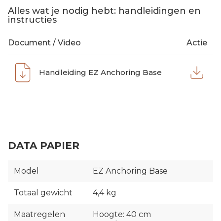
Alles wat je nodig hebt: handleidingen en
instructies
Document / Video
Actie
Handleiding EZ Anchoring Base
DATA PAPIER
Model
EZ Anchoring Base
Totaal gewicht
4,4 kg
Maatregelen
Hoogte: 40 cm