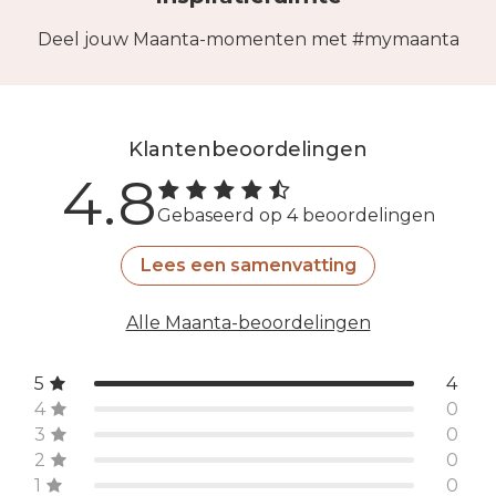
Deel jouw Maanta-momenten met #mymaanta
Klantenbeoordelingen
4.8
Gebaseerd op 4 beoordelingen
Lees een samenvatting
Alle Maanta-beoordelingen
5
4
4
0
3
0
2
0
1
0