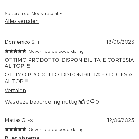
Sorteren op:
Meest recent
Alles vertalen
Domenico S.
18/08/2023
IT
Geverifieerde beoordeling
OTTIMO PRODOTTO. DISPONIBILITA' E CORTESIA
AL TOP!!!!!
OTTIMO PRODOTTO. DISPONIBILITA' E CORTESIA
AL TOP!!!!!
Vertalen
Was deze beoordeling nuttig?
0
0
Matias G.
12/06/2023
ES
Geverifieerde beoordeling
Buen sistema