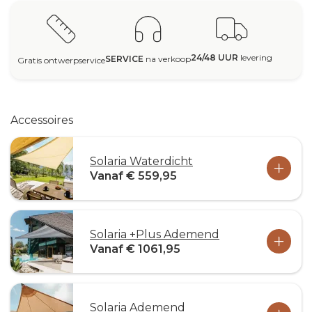
24/48 UUR
levering
SERVICE
na verkoop
Gratis ontwerpservice
Accessoires
Solaria Waterdicht
Vanaf € 559,95
Solaria +Plus Ademend
Vanaf € 1061,95
Solaria Ademend