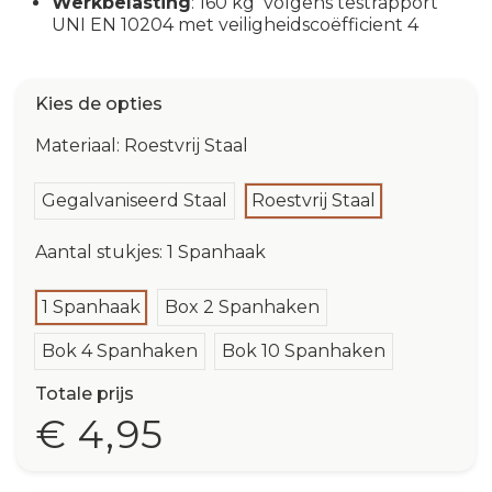
Werkbelasting
: 160 kg volgens testrapport
UNI EN 10204 met veiligheidscoëfficient 4
Kies de opties
Materiaal: Roestvrij Staal
Gegalvaniseerd Staal
Roestvrij Staal
Aantal stukjes: 1 Spanhaak
1 Spanhaak
Box 2 Spanhaken
Bok 4 Spanhaken
Bok 10 Spanhaken
Totale prijs
€ 4,95