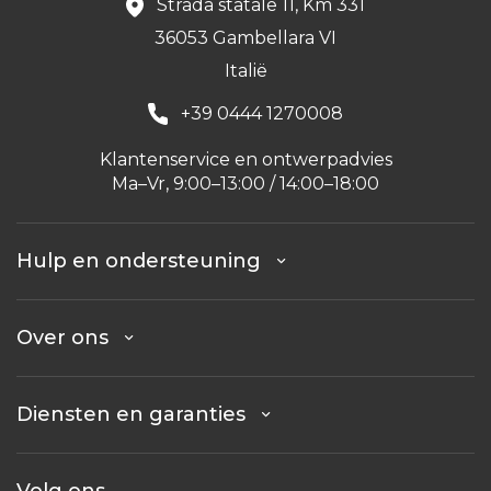
Strada statale 11, Km 331
36053 Gambellara VI
Italië
+39 0444 1270008
Klantenservice en ontwerpadvies
Ma–Vr, 9:00–13:00 / 14:00–18:00
Hulp en ondersteuning
Over ons
Diensten en garanties
Volg ons