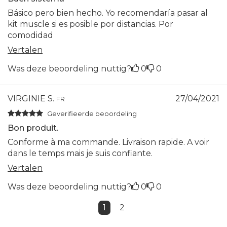
Básico pero bien hecho. Yo recomendaría pasar al
kit muscle si es posible por distancias. Por
comodidad
Vertalen
Was deze beoordeling nuttig?
0
0
VIRGINIE S.
27/04/2021
FR
Geverifieerde beoordeling
Bon produit.
Conforme à ma commande. Livraison rapide. A voir
dans le temps mais je suis confiante.
Vertalen
Was deze beoordeling nuttig?
0
0
1
2