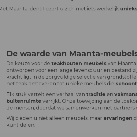
Met Maanta identificeert u zich met iets werkelijk
unieks
De waarde van Maanta-meubel
De keuze voor de
teakhouten meubels
van Maanta 
ontworpen voor een lange levensduur en bestand z
kracht ligt in de zorgvuldige selectie van grondsto
het teak omtoveren tot unieke meubels die
schoon
Elk stuk vertelt een verhaal van
traditie
en
vakman
buitenruimte
verrijkt. Onze toewijding aan de toeko
de mensen, doordat we samenwerken met partners di
Wij bieden u niet alleen meubels, maar
ervaringen
d
kunt delen.