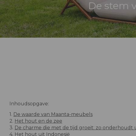
De stem v
Inhoudsopgave:
1.
De waarde van Maanta-meubels
2.
Het hout en de zee
3.
De charme die met de tijd groeit: zo onderhoudt
4.
Het hout uit Indonesië