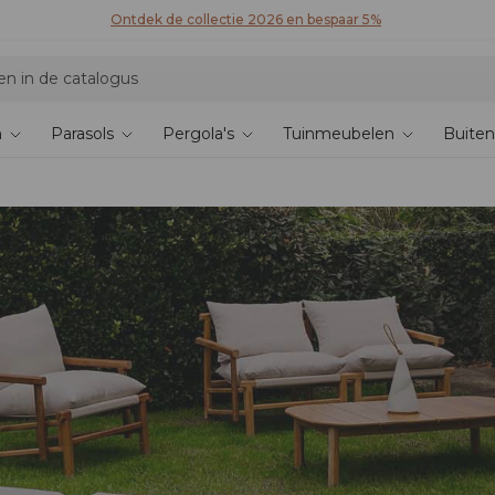
Ontdek de collectie 2026 en bespaar 5%
n
Parasols
Pergola's
Tuinmeubelen
Buiten