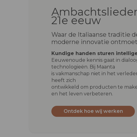
Ambachtslieden
21e eeuw
Waar de Italiaanse traditie d
moderne innovatie ontmoe
Kundige handen sturen intellig
Eeuwenoude kennis gaat in dialo
technologieën. Bij Maanta
is vakmanschap niet in het verleden
heeft zich
ontwikkeld om producten te make
en het leven verbeteren.
Ontdek hoe wij werken