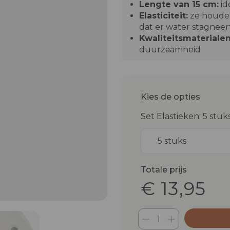
Lengte van 15 cm:
id
Elasticiteit:
ze houden
dat er water stagneer
Kwaliteitsmaterialen
duurzaamheid
Kies de opties
Set Elastieken: 5 stuk
5 stuks
Totale prijs
€ 13,95