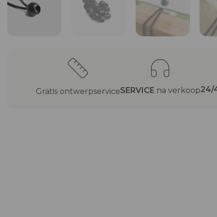
24/
SERVICE
na verkoop
Gratis ontwerpservice