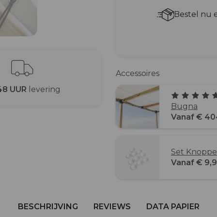
Bestel nu 
Accessoires
48 UUR
levering
Bugna
Vanaf € 40
Set Knopp
Vanaf € 9,
BESCHRIJVING
REVIEWS
DATA PAPIER