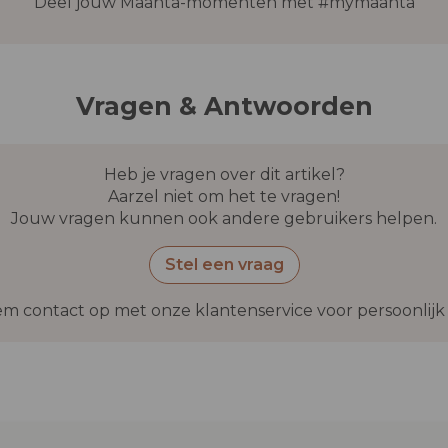
Deel jouw Maanta-momenten met #mymaanta
Vragen & Antwoorden
Heb je vragen over dit artikel?
Aarzel niet om het te vragen!
Jouw vragen kunnen ook andere gebruikers helpen.
Stel een vraag
m contact op met onze klantenservice voor persoonlijk 