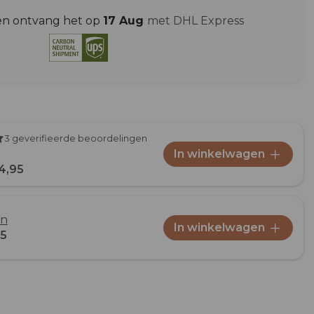
en ontvang het op
17 Aug
met DHL Express
3 geverifieerde beoordelingen
In winkelwagen
4,95
en
In winkelwagen
95