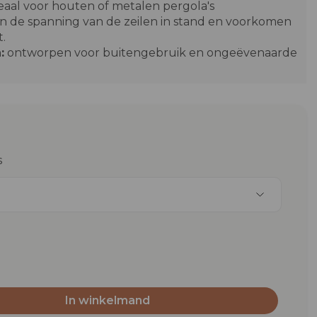
eaal voor houten of metalen pergola's
 de spanning van de zeilen in stand en voorkomen
t.
:
ontworpen voor buitengebruik en ongeëvenaarde
s
In winkelmand