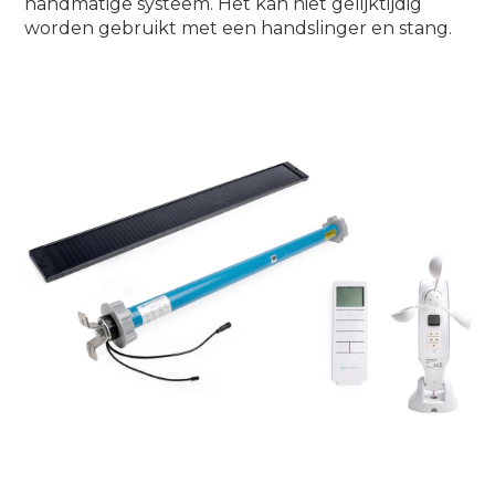
handmatige systeem. Het kan niet gelijktijdig
worden gebruikt met een handslinger en stang.