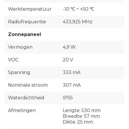
Werktemperatuur
-10 ℃ ~ +50 ℃
Radiofrequentie
433,925 MHz
Zonnepaneel
Vermogen
4,9 W
VOC
20 V
Spanning
333 mA
Nominale stroom
307 mA
Waterdichtheid
IP55
Afmetingen
Lengte: 530 mm
Breedte: 57 mm
Dikte: 25 mm