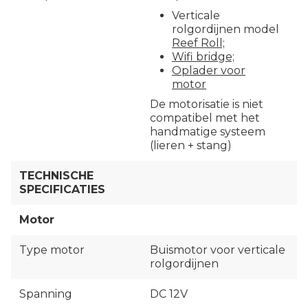
Verticale
rolgordijnen model
Reef Roll;
Wifi bridge;
Oplader voor
motor
De motorisatie is niet
compatibel met het
handmatige systeem
(lieren + stang)
TECHNISCHE
SPECIFICATIES
Motor
Type motor
Buismotor voor verticale
rolgordijnen
Spanning
DC 12V