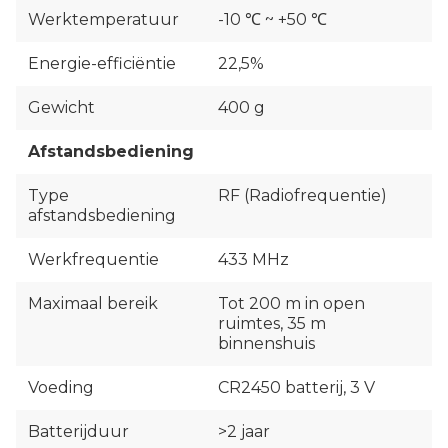
Werktemperatuur
-10 ℃ ~ +50 ℃
Energie-efficiëntie
22,5%
Gewicht
400 g
Afstandsbediening
Type
RF (Radiofrequentie)
afstandsbediening
Werkfrequentie
433 MHz
Maximaal bereik
Tot 200 m in open
ruimtes, 35 m
binnenshuis
Voeding
CR2450 batterij, 3 V
Batterijduur
>2 jaar