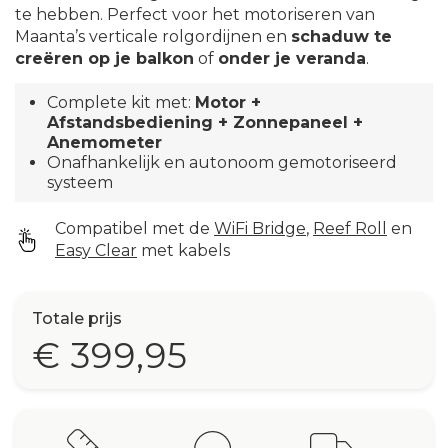
te hebben. Perfect voor het motoriseren van
Maanta’s verticale rolgordijnen en
schaduw te
creëren op je balkon
of
onder je veranda
.
Complete kit met:
Motor +
Afstandsbediening + Zonnepaneel +
Anemometer
Onafhankelijk en autonoom gemotoriseerd
systeem
Compatibel met de
WiFi Bridge
,
Reef Roll
en
Easy Clear
met kabels
Totale prijs
€ 399,95