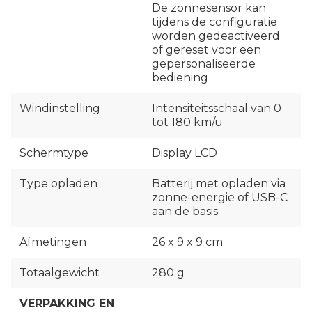
De zonnesensor kan
tijdens de configuratie
worden gedeactiveerd
of gereset voor een
gepersonaliseerde
bediening
Windinstelling
Intensiteitsschaal van 0
tot 180 km/u
Schermtype
Display LCD
Type opladen
Batterij met opladen via
zonne-energie of USB-C
aan de basis
Afmetingen
26 x 9 x 9 cm
Totaalgewicht
280 g
VERPAKKING EN