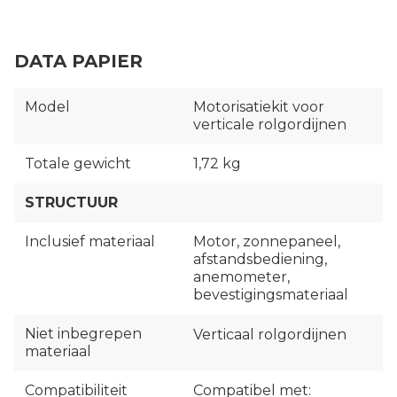
DATA PAPIER
Model
Motorisatiekit voor
verticale rolgordijnen
Totale gewicht
1,72 kg
STRUCTUUR
Inclusief materiaal
Motor, zonnepaneel,
afstandsbediening,
anemometer,
bevestigingsmateriaal
Niet inbegrepen
Verticaal rolgordijnen
materiaal
Compatibiliteit
Compatibel met: