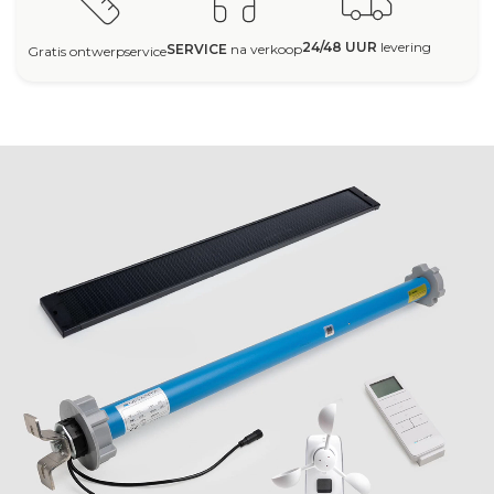
24/48 UUR
levering
SERVICE
na verkoop
Gratis ontwerpservice