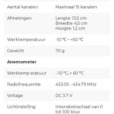
Aantal kanalen
Maximaal 15 kanalen
Afmetingen
Lengte: 13,5 cm
Breedte: 4,5 cm
Hoogte: 1,2 cm
Werktemperatuur
-10 ℃ ~ +50 ℃
Gewicht
70 g
Anemometer
Werktemp eratuur
- 10 °C, + 60 °C
Radiofrequentie
433.05 - 434.79 MHz
Voltage
DC 3.7 V
Lichtinstelling
Intensiteitsschaal van 0
tot 100 klux