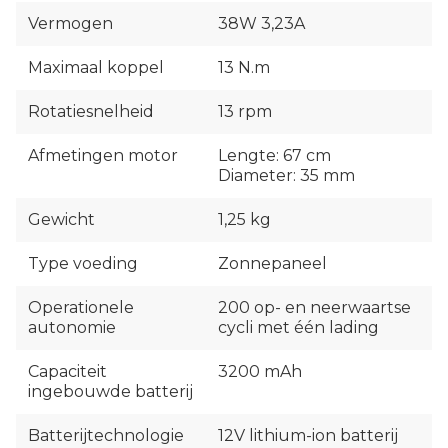
Vermogen
38W 3,23A
Maximaal koppel
13 N.m
Rotatiesnelheid
13 rpm
Afmetingen motor
Lengte: 67 cm
Diameter: 35 mm
Gewicht
1,25 kg
Type voeding
Zonnepaneel
Operationele
200 op- en neerwaartse
autonomie
cycli met één lading
Capaciteit
3200 mAh
ingebouwde batterij
Batterijtechnologie
12V lithium-ion batterij