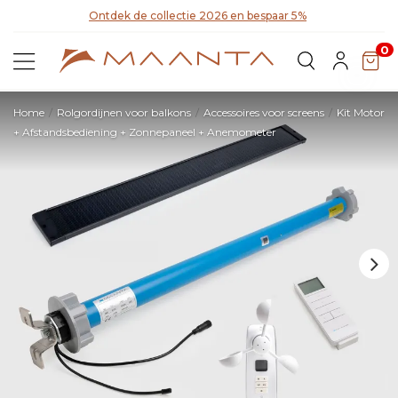
Ontdek de collectie 2026 en bespaar 5%
Ont
0
Home
Rolgordijnen voor balkons
Accessoires voor screens
Kit Motor
+ Afstandsbediening + Zonnepaneel + Anemometer