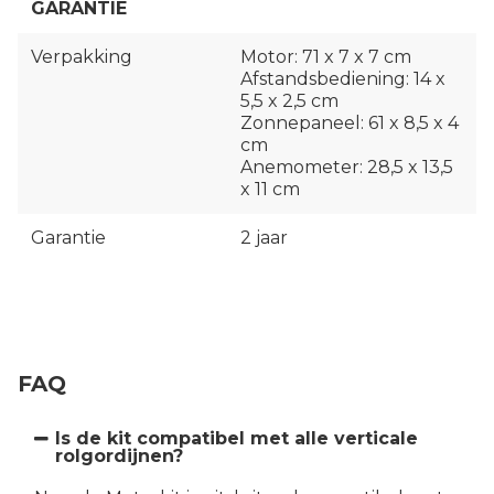
GARANTIE
Verpakking
Motor: 71 x 7 x 7 cm
Afstandsbediening: 14 x
5,5 x 2,5 cm
Zonnepaneel: 61 x 8,5 x 4
cm
Anemometer: 28,5 x 13,5
x 11 cm
Garantie
2 jaar
FAQ
Is de kit compatibel met alle verticale
rolgordijnen?