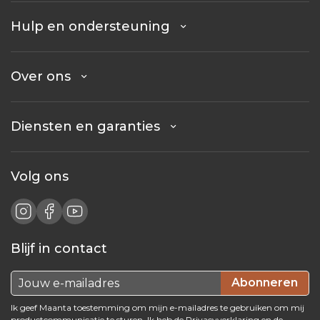
Hulp en ondersteuning
Over ons
Diensten en garanties
Volg ons
Blijf in contact
Abonneren
Ik geef Maanta toestemming om mijn e-mailadres te gebruiken om mij
productcommunicatie te sturen. Ik heb de
Privacyverklaring
en de