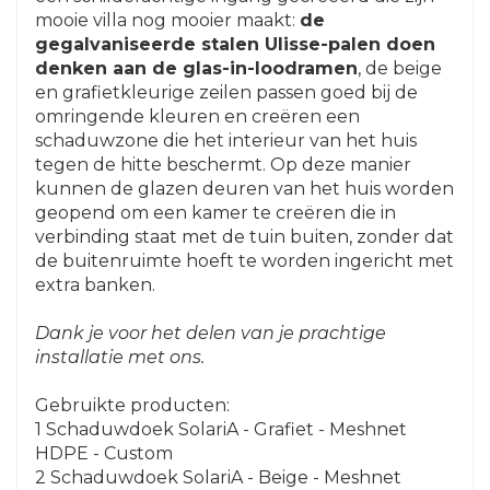
mooie villa nog mooier maakt:
de
gegalvaniseerde stalen Ulisse-palen doen
denken aan de glas-in-loodramen
, de beige
en grafietkleurige zeilen passen goed bij de
omringende kleuren en creëren een
schaduwzone die het interieur van het huis
tegen de hitte beschermt. Op deze manier
kunnen de glazen deuren van het huis worden
geopend om een kamer te creëren die in
verbinding staat met de tuin buiten, zonder dat
de buitenruimte hoeft te worden ingericht met
extra banken.
Dank je voor het delen van je prachtige
installatie met ons.
Gebruikte producten:
1 Schaduwdoek SolariA - Grafiet - Meshnet
HDPE - Custom
2 Schaduwdoek SolariA - Beige - Meshnet