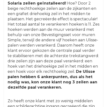
Solaria zeilen geïnstalleerd!
Hoe? Door 2
beige rechthoekige zeilen aan de zijkanten en
een grafiet driehoekig zeil in het midden te
plaatsen. Het gecreëerde effect is spectaculair!
Het totaal aantal te verankeren hoeken is 11. Zes
hoeken werden aan de muur verankerd met
behulp van onze Bevestigingsset voor muren
Simple, terwijl de andere vijf hoeken aan Ulisse-
palen werden verankerd. Daarom heeft onze
klant ervoor gekozen de centrale paal verder
te stabiliseren met de achterste trekstangwerd:
drie zeilen zijn aan deze paal verankerd: een
hoek van het driehoekige zeil in het midden en
een hoek voor elk rechthoekig zeil.
De Ulisse
palen hebben 6 ankerpunten, dus als het
nodig was, kon onze klant nog 3 zeilen aan
dezelfde paal verankeren.
Zo heeft onze klant met zo weinig middelen
een schilderachtige ingang gecreëerd die zijn