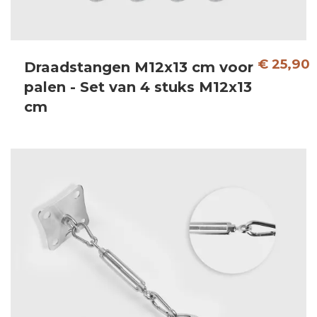
€ 25,90
Draadstangen M12x13 cm voor
palen - Set van 4 stuks M12x13
cm