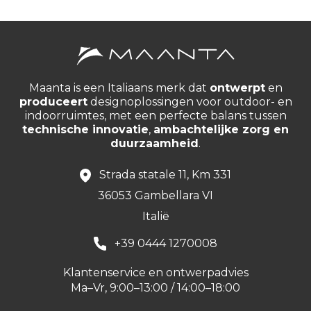
Maanta is een Italiaans merk dat
ontwerpt
en
produceert
designoplossingen voor outdoor- en
indoorruimtes, met een perfecte balans tussen
technische innovatie
,
ambachtelijke zorg en
duurzaamheid
.
Strada statale 11, Km 331
36053 Gambellara VI
Italië
+39 0444 1270008
Klantenservice en ontwerpadvies
Ma–Vr, 9:00–13:00 / 14:00–18:00