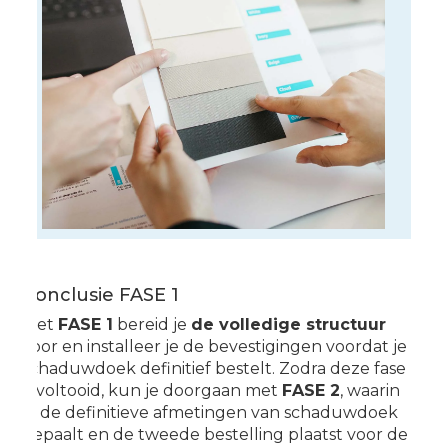
Conclusie FASE 1
Met
FASE 1
bereid je
de volledige structuur
voor en installeer je de bevestigingen voordat je
schaduwdoek definitief bestelt. Zodra deze fase
is voltooid, kun je doorgaan met
FASE 2
, waarin
je de definitieve afmetingen van schaduwdoek
bepaalt en de tweede bestelling plaatst voor de