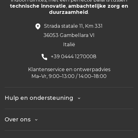
technische innovatie
,
ambachtelijke zorg en
duurzaamheid
.
Strada statale 11, Km 331
36053 Gambellara VI
Italië
+39 0444 1270008
Klantenservice en ontwerpadvies
Ma–Vr, 9:00–13:00 / 14:00–18:00
Hulp en ondersteuning
Over ons