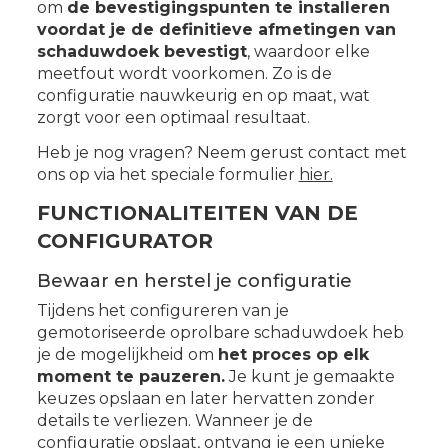
om
de bevestigingspunten te installeren
voordat je de definitieve afmetingen van
schaduwdoek bevestigt
, waardoor elke
meetfout wordt voorkomen. Zo is de
configuratie nauwkeurig en op maat, wat
zorgt voor een optimaal resultaat.
Heb je nog vragen? Neem gerust contact met
ons op via het speciale formulier
hier.
FUNCTIONALITEITEN VAN DE
CONFIGURATOR
Bewaar en herstel je configuratie
Tijdens het configureren van je
gemotoriseerde oprolbare schaduwdoek heb
je de mogelijkheid om
het proces op elk
moment te pauzeren.
Je kunt je gemaakte
keuzes opslaan en later hervatten zonder
details te verliezen. Wanneer je de
configuratie opslaat, ontvang je een unieke