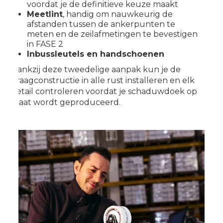
voordat je de definitieve keuze maakt
Meetlint
, handig om nauwkeurig de
afstanden tussen de ankerpunten te
meten en de zeilafmetingen te bevestigen
in FASE 2
Inbussleutels en handschoenen
Dankzij deze tweedelige aanpak kun je de
draagconstructie in alle rust installeren en elk
detail controleren voordat je schaduwdoek op
maat wordt geproduceerd.