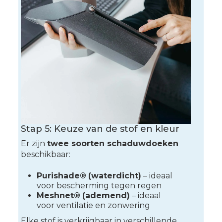
Stap 5: Keuze van de stof en kleur
Er zijn
twee soorten schaduwdoeken
beschikbaar:
Purishade®
(waterdicht)
– ideaal
voor bescherming tegen regen
Meshnet®
(ademend)
– ideaal
voor ventilatie en zonwering
Elke stof is verkrijgbaar in verschillende