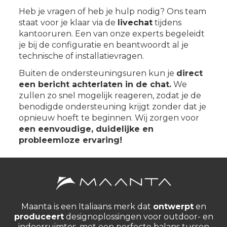
Heb je vragen of heb je hulp nodig? Ons team
staat voor je klaar via de
livechat
tijdens
kantooruren. Een van onze experts begeleidt
je bij de configuratie en beantwoordt al je
technische of installatievragen.
Buiten de ondersteuningsuren kun je
direct
een bericht achterlaten in de chat.
We
zullen zo snel mogelijk reageren, zodat je de
benodigde ondersteuning krijgt zonder dat je
opnieuw hoeft te beginnen. Wij zorgen voor
een eenvoudige, duidelijke en
probleemloze ervaring!
Maanta is een Italiaans merk dat
ontwerpt
en
produceert
designoplossingen voor outdoor- en
indoorruimtes, met een perfecte balans tussen