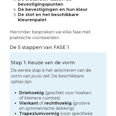
bevestigingspunten
De bevestigingen en hun kleur
De stof en het beschikbare
kleurenpalet
Hieronder bespreken we elke fase met
praktische voorbeelden.
De 5 stappen van FASE 1
Stap 1: Keuze van de vorm
De eerste stap is het selecteren van de
vorm van jouw zeil. De beschikbare
opties zijn:
Driehoekig
(geschikt voor hoeken
of kleinere ruimtes)
Vierkant
of
rechthoekig
(grotere
en symmetrische dekking)
Trapeziumvormig
(voor specifieke