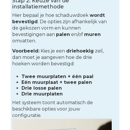
Stap 2: Keuze van de
installatiemethode
Hier bepaal je hoe schaduwdoek
wordt
bevestigd
. De opties zijn afhankelijk van
de gekozen vorm en kunnen
bevestigingen aan
palen
en/of
muren
omvatten.
Voorbeeld:
Kies je een
driehoekig
zeil,
dan moet je aangeven hoe de drie
hoeken worden bevestigd:
Twee muurplaten + één paal
Eén muurplaat + twee palen
Drie losse palen
Drie muurplaten
Het systeem toont automatisch de
beschikbare opties voor jouw
configuratie.