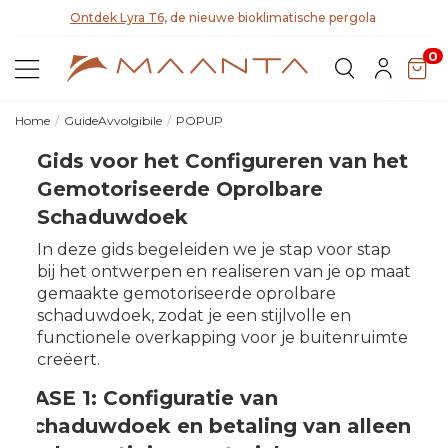
teit
Ontdek Lyra T6,
de nieuwe bioklimatische pergola
0
Home
GuideAvvolgibile
POPUP
Gids voor het Configureren van het
Gemotoriseerde Oprolbare
Schaduwdoek
In deze gids begeleiden we je stap voor stap
bij het ontwerpen en realiseren van je op maat
gemaakte gemotoriseerde oprolbare
schaduwdoek, zodat je een stijlvolle en
functionele overkapping voor je buitenruimte
creëert.
FASE 1: Configuratie van
schaduwdoek en betaling van alleen