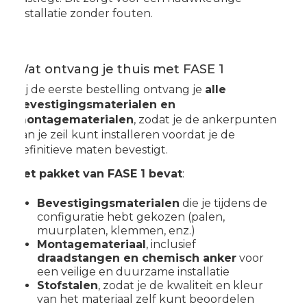
installatie zonder fouten.
Wat ontvang je thuis met FASE 1
Bij de eerste bestelling ontvang je
alle
bevestigingsmaterialen en
montagematerialen
, zodat je de ankerpunten
van je zeil kunt installeren voordat je de
definitieve maten bevestigt.
Het pakket van FASE 1 bevat
:
Bevestigingsmaterialen
die je tijdens de
configuratie hebt gekozen (palen,
muurplaten, klemmen, enz.)
Montagemateriaal
, inclusief
draadstangen en chemisch anker
voor
een veilige en duurzame installatie
Stofstalen
, zodat je de kwaliteit en kleur
van het materiaal zelf kunt beoordelen