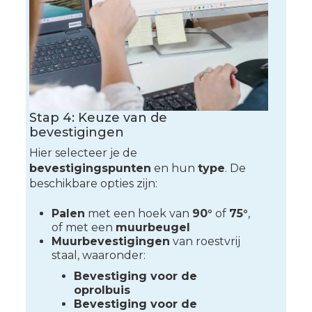
Stap 4: Keuze van de
bevestigingen
Hier selecteer je de
bevestigingspunten
en hun
type
. De
beschikbare opties zijn:
Palen
met een hoek van
90°
of
75°
,
of met een
muurbeugel
Muurbevestigingen
van roestvrij
staal, waaronder:
Bevestiging voor de
oprolbuis
Bevestiging voor de