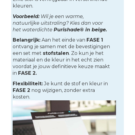
kleuren.
Voorbeeld:
Wil je een warme,
natuurlijke uitstraling? Kies dan voor
het waterdichte
Purishade® in beige.
Belangrijk:
Aan het einde van
FASE 1
ontvang je samen met de bevestigingen
een set met
stofstalen
. Zo kun je het
materiaal en de kleur in het echt zien
voordat je jouw definitieve keuze maakt
in
FASE 2.
Flexibiliteit:
Je kunt de stof en kleur in
FASE 2
nog wijzigen, zonder extra
kosten.