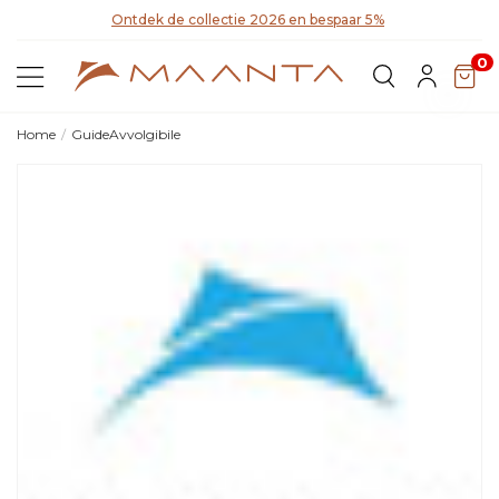
Ontdek de collectie 2026 en bespaar 5%
Ont
0
Home
GuideAvvolgibile