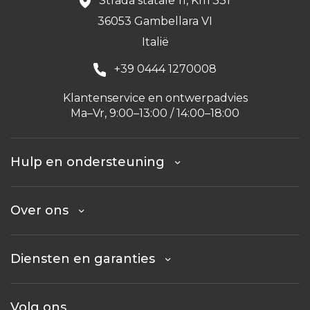
Strada statale 11, Km 331
36053 Gambellara VI
Italië
+39 0444 1270008
Klantenservice en ontwerpadvies
Ma–Vr, 9:00–13:00 / 14:00–18:00
Hulp en ondersteuning
Over ons
Diensten en garanties
Volg ons