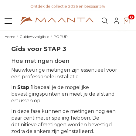
Ontdek de collectie 2026 en bespaar 5%
Ont
0
Home
GuideAvvolgibile
POPUP
Gids voor STAP 3
Hoe metingen doen
Nauwkeurige metingen zijn essentieel voor
een professionele installatie.
In
Stap 1
bepaal je de mogelijke
bevestigingspunten en meet je de afstand
ertussen op.
In deze fase kunnen de metingen nog een
paar centimeter speling hebben. De
definitieve afmetingen worden bevestigd
zodra de ankers zijn geïnstalleerd.