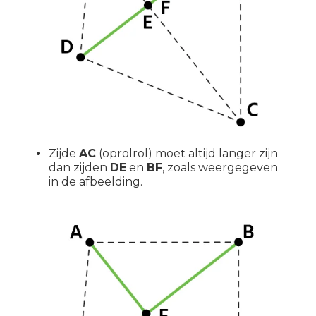
Zijde
AC
(oprolrol) moet altijd langer zijn
dan zijden
DE
en
BF
, zoals weergegeven
in de afbeelding.