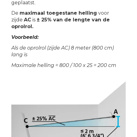
geplaatst.
De
maximaal toegestane helling
voor
zijde
AC
is
± 25% van de lengte van de
oprolrol.
Voorbeeld:
Als de oprolrol (zijde AC) 8 meter (800 cm)
lang is
Maximale helling = 800 / 100 x 25 = 200 cm