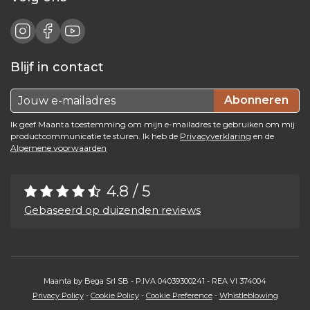
Blijf in contact
Abonneren
Ik geef Maanta toestemming om mijn e-mailadres te gebruiken om mij
productcommunicatie te sturen. Ik heb de
Privacyverklaring
en de
Algemene voorwaarden
4.8 / 5
Gebaseerd op duizenden reviews
Maanta by Bega Srl SB - P.IVA 04039300241 - REA VI 374004
Privacy Policy
-
Cookie Policy
-
Cookie Preference
-
Whistleblowing