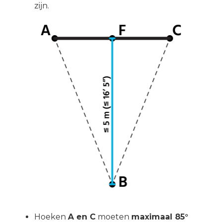
zijn.
Hoeken
A en C
moeten
maximaal 85°