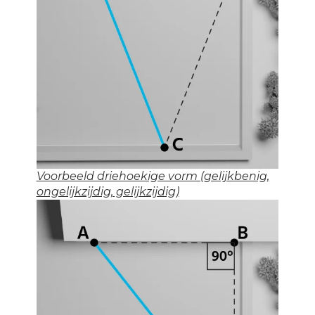
Voorbeeld driehoekige vorm (gelijkbenig,
ongelijkzijdig, gelijkzijdig)