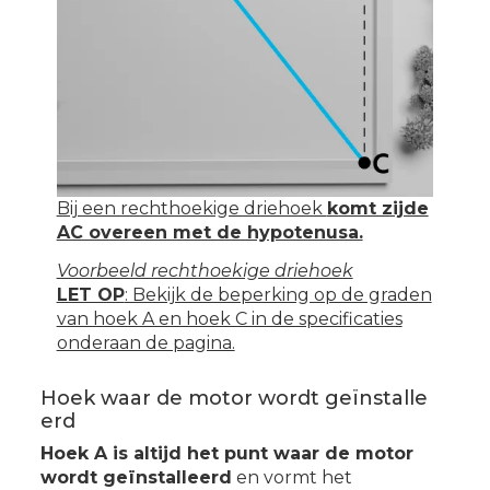
Bij een rechthoekige driehoek
komt zijde
AC overeen met de hypotenusa.
Voorbeeld rechthoekige driehoek
LET OP
: Bekijk de beperking op de graden
van hoek A en hoek C in de specificaties
onderaan de pagina.
Hoek waar de motor wordt geïnstalle
erd
Hoek A is altijd het punt waar de motor
wordt geïnstalleerd
en vormt het