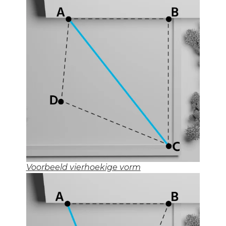
Voorbeeld vierhoekige vorm