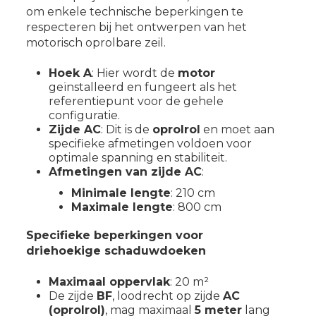
om enkele technische beperkingen te
respecteren bij het ontwerpen van het
motorisch oprolbare zeil.
Hoek A
: Hier wordt de
motor
geïnstalleerd en fungeert als het
referentiepunt voor de gehele
configuratie.
Zijde AC
: Dit is de
oprolrol
en moet aan
specifieke afmetingen voldoen voor
optimale spanning en stabiliteit.
Afmetingen van zijde AC
:
Minimale lengte
: 210 cm
Maximale lengte
: 800 cm
Specifieke beperkingen voor
driehoekige
schaduwdoeken
Maximaal oppervlak
: 20 m²
De zijde
BF
, loodrecht op zijde
AC
(oprolrol)
, mag maximaal
5 meter
lang