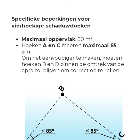
Specifieke beperkingen voor
vierhoekige
schaduwdoeken
Maximaal oppervlak
: 30 m²
Hoeken
A en C
moeten
maximaal 85°
zijn.
Om het eenvoudiger te maken, moeten
hoeken B en D binnen de omtrek van de
oprolrol blijven om correct op te rollen.