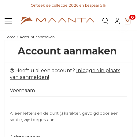
Ontdek de collectie 2026 en bespaar 5%
Ont
0
Home
Account aanmaken
Account aanmaken
Heeft u al een account?
Inloggen in plaats
van aanmelden!
Voornaam
Alleen letters en de punt (.) karakter, gevolgd door een
spatie, zijn toegestaan.