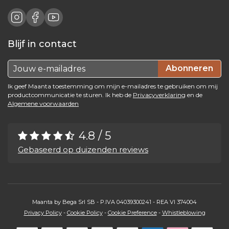
Blijf in contact
Abonneren
Ik geef Maanta toestemming om mijn e-mailadres te gebruiken om mij
productcommunicatie te sturen. Ik heb de
Privacyverklaring
en de
Algemene voorwaarden
4.8 / 5
Gebaseerd op duizenden reviews
Maanta by Bega Srl SB - P.IVA 04039300241 - REA VI 374004
Privacy Policy
-
Cookie Policy
-
Cookie Preference
-
Whistleblowing