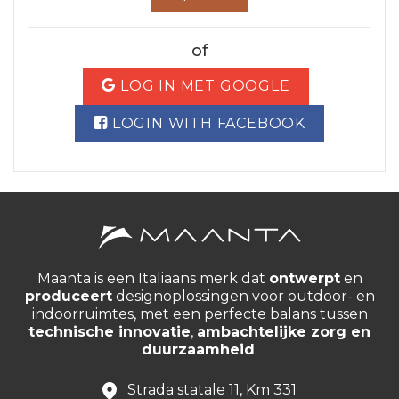
of
LOG IN MET GOOGLE
LOGIN WITH FACEBOOK
Maanta is een Italiaans merk dat
ontwerpt
en
produceert
designoplossingen voor outdoor- en
indoorruimtes, met een perfecte balans tussen
technische innovatie
,
ambachtelijke zorg en
duurzaamheid
.
Strada statale 11, Km 331