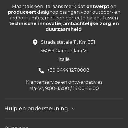
Maanta is een Italiaans merk dat
ontwerpt
en
produceert
designoplossingen voor outdoor- en
indoorruimtes, met een perfecte balans tussen
technische innovatie
,
ambachtelijke zorg en
duurzaamheid
.
Strada statale 11, Km 331
36053 Gambellara VI
Italië
+39 0444 1270008
Klantenservice en ontwerpadvies
Ma–Vr, 9:00–13:00 / 14:00–18:00
Hulp en ondersteuning