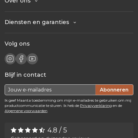
Over ons
Diensten en garanties
Volg ons
Blijf in contact
Abonneren
Ik geef Maanta toestemming om mijn e-mailadres te gebruiken om mij
productcommunicatie te sturen. Ik heb de
Privacyverklaring
en de
Algemene voorwaarden
4.8 / 5