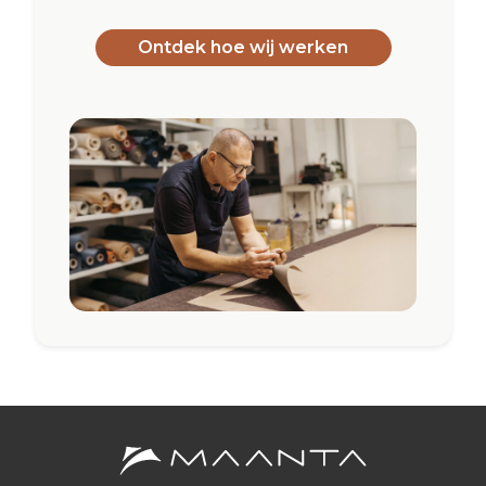
Ontdek hoe wij werken