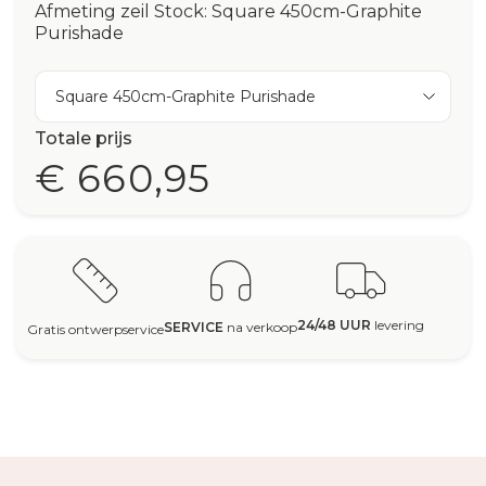
Afmeting zeil Stock: Square 450cm-Graphite
Purishade
Square 450cm-Graphite Purishade
Totale prijs
€ 660,95
24/48 UUR
levering
SERVICE
na verkoop
Gratis ontwerpservice