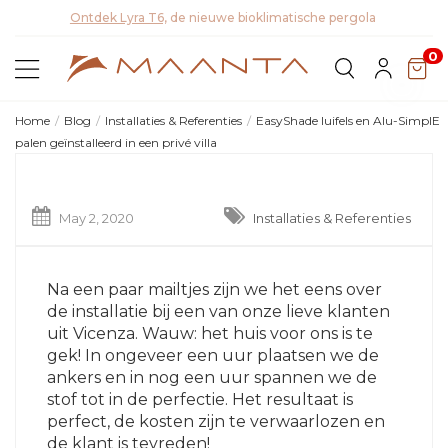
Ont
0
Home
Blog
Installaties & Referenties
EasyShade luifels en Alu-SimplE
palen geïnstalleerd in een privé villa
May 2, 2020
Installaties & Referenties
Na een paar mailtjes zijn we het eens over
de installatie bij een van onze lieve klanten
uit Vicenza. Wauw: het huis voor ons is te
gek! In ongeveer een uur plaatsen we de
ankers en in nog een uur spannen we de
stof tot in de perfectie. Het resultaat is
perfect, de kosten zijn te verwaarlozen en
de klant is tevreden!