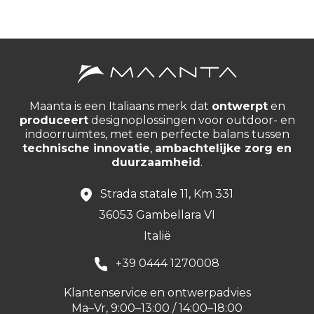
Maanta is een Italiaans merk dat
ontwerpt
en
produceert
designoplossingen voor outdoor- en
indoorruimtes, met een perfecte balans tussen
technische innovatie
,
ambachtelijke zorg en
duurzaamheid
.
Strada statale 11, Km 331
36053 Gambellara VI
Italië
+39 0444 1270008
Klantenservice en ontwerpadvies
Ma–Vr, 9:00–13:00 / 14:00–18:00