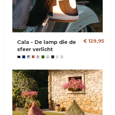
€ 129,95
Cala - De lamp die de
sfeer verlicht