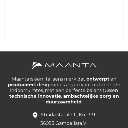
Maanta is een Italiaans merk dat
ontwerpt
en
produceert
designoplossingen voor outdoor- en
indoorruimtes, met een perfecte balans tussen
technische innovatie
,
ambachtelijke zorg en
duurzaamheid
.
Strada statale 11, Km 331
36053 Gambellara VI