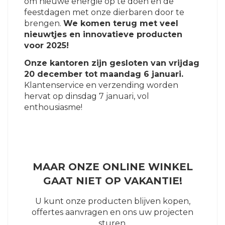
om nieuwe energie op te doen en de
feestdagen met onze dierbaren door te
brengen.
We komen terug met veel
nieuwtjes en innovatieve producten
voor 2025!
Onze kantoren zijn gesloten van vrijdag
20 december tot maandag 6 januari.
Klantenservice en verzending worden
hervat op dinsdag 7 januari, vol
enthousiasme!
MAAR ONZE ONLINE WINKEL
GAAT NIET OP VAKANTIE!
U kunt onze producten blijven kopen,
offertes aanvragen en ons uw projecten
sturen.