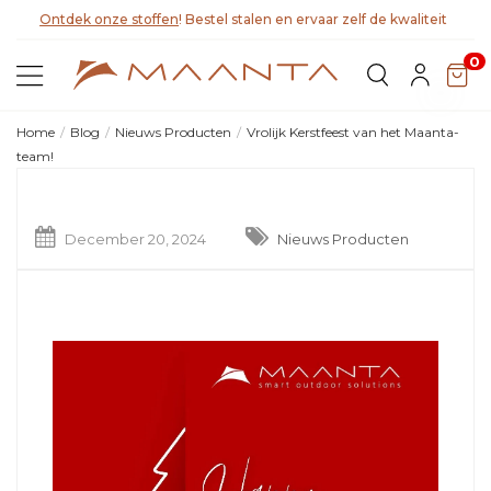
Ontdek onze stoffen
! Bestel stalen en ervaar zelf de kwaliteit
0
Home
Blog
Nieuws Producten
Vrolijk Kerstfeest van het Maanta-
team!
December 20, 2024
Nieuws Producten