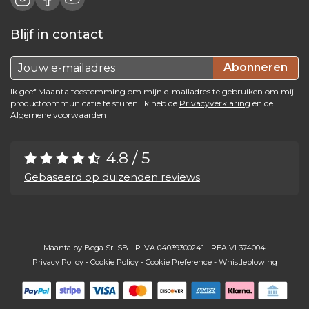
Blijf in contact
Abonneren
Ik geef Maanta toestemming om mijn e-mailadres te gebruiken om mij
productcommunicatie te sturen. Ik heb de
Privacyverklaring
en de
Algemene voorwaarden
4.8 / 5
Gebaseerd op duizenden reviews
Maanta by Bega Srl SB - P.IVA 04039300241 - REA VI 374004
Privacy Policy
-
Cookie Policy
-
Cookie Preference
-
Whistleblowing