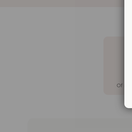
Of nee