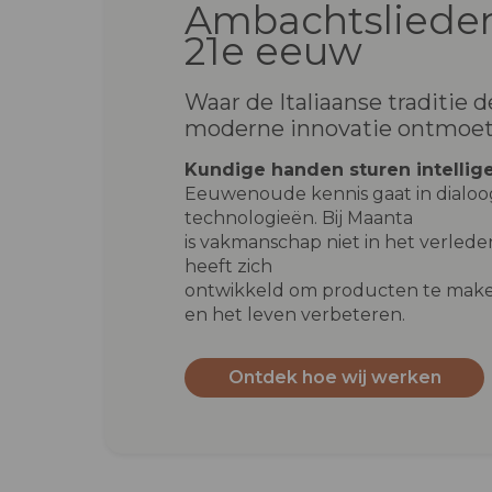
Ambachtslieden
21e eeuw
Waar de Italiaanse traditie d
moderne innovatie ontmoe
Kundige handen sturen intellig
Eeuwenoude kennis gaat in dialo
technologieën. Bij Maanta
is vakmanschap niet in het verleden
heeft zich
ontwikkeld om producten te make
en het leven verbeteren.
Ontdek hoe wij werken