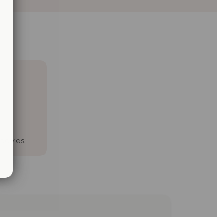
advies.