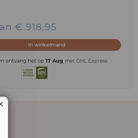
van € 918,95
In winkelmand
en ontvang het op
17 Aug
met DHL Express