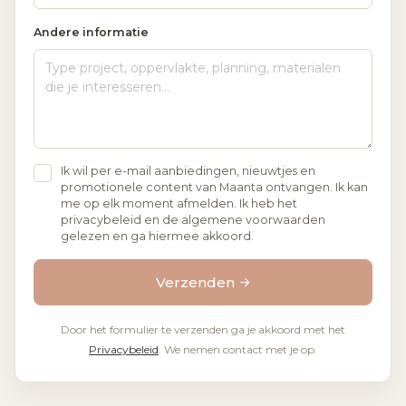
Andere informatie
Ik wil per e-mail aanbiedingen, nieuwtjes en
promotionele content van Maanta ontvangen. Ik kan
me op elk moment afmelden. Ik heb het
privacybeleid en de algemene voorwaarden
gelezen en ga hiermee akkoord.
Verzenden
Door het formulier te verzenden ga je akkoord met het
Privacybeleid
. We nemen contact met je op.