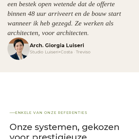
een bestek open wetende dat de offerte
binnen 48 uur arriveert en de bouw start
wanneer ik heb gezegd. Ze werken als
architecten, voor architecten.
Arch. Giorgia Luiseri
Studio Luiseri+Costa · Treviso
ENKELE VAN ONZE REFERENTIES
Onze systemen, gekozen
voor prestigieuze