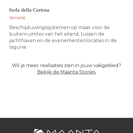
Isola della Certosa
HOSPITALITY · VENETIË
Venetië
Beschaduwingssystemen op maat voor de
buitenruimtes van het eiland, tussen de
jachthaven en de evenementenlocaties in de
lagune.
Wil je meer realisaties zien in jouw vakgebied?
Bekijk de Maanta Stories.