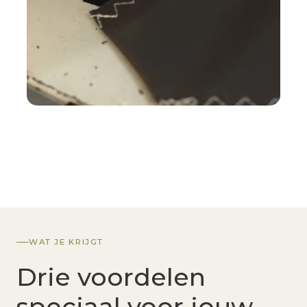
WAT JE KRIJGT
Drie voordelen
speciaal voor jouw