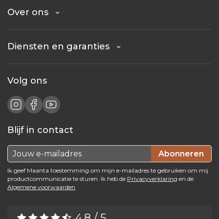
Over ons
Diensten en garanties
Volg ons
Blijf in contact
Abonneren
Ik geef Maanta toestemming om mijn e-mailadres te gebruiken om mij
productcommunicatie te sturen. Ik heb de
Privacyverklaring
en de
Algemene voorwaarden
4.8 / 5