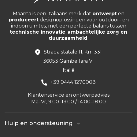
Maanta is een Italiaans merk dat
ontwerpt
en
produceert
designoplossingen voor outdoor- en
indoorruimtes, met een perfecte balans tussen
technische innovatie
,
ambachtelijke zorg en
duurzaamheid
.
Strada statale 11, Km 331
36053 Gambellara VI
Italië
+39 0444 1270008
Klantenservice en ontwerpadvies
Ma–Vr, 9:00–13:00 / 14:00–18:00
Hulp en ondersteuning