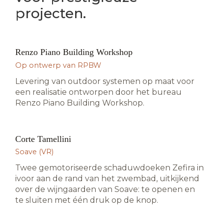
projecten.
Renzo Piano Building Workshop
AUTEURSPROJECT
Op ontwerp van RPBW
Levering van outdoor systemen op maat voor
een realisatie ontworpen door het bureau
Renzo Piano Building Workshop.
Corte Tamellini
HOSPITALITY · SOAVE
Soave (VR)
Twee gemotoriseerde schaduwdoeken Zefira in
ivoor aan de rand van het zwembad, uitkijkend
over de wijngaarden van Soave: te openen en
te sluiten met één druk op de knop.