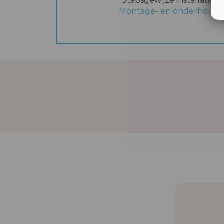
Stapsgewijze installatieh
Montage- en onderhoud