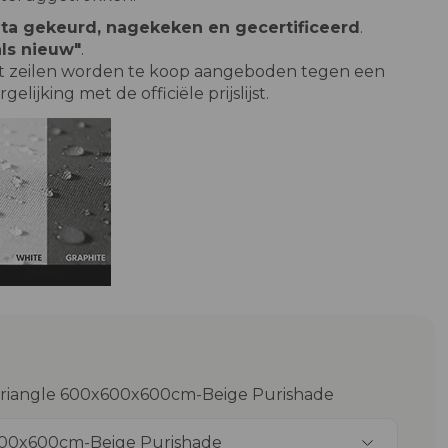
ta gekeurd, nagekeken en gecertificeerd
.
als nieuw"
.
et zeilen worden te koop aangeboden tegen een
rgelijking met de officiële prijslijst.
 Triangle 600x600x600cm-Beige Purishade
600x600cm-Beige Purishade