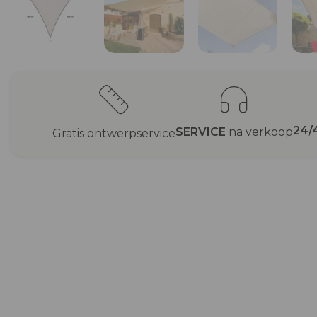
24/
SERVICE
na verkoop
Gratis ontwerpservice