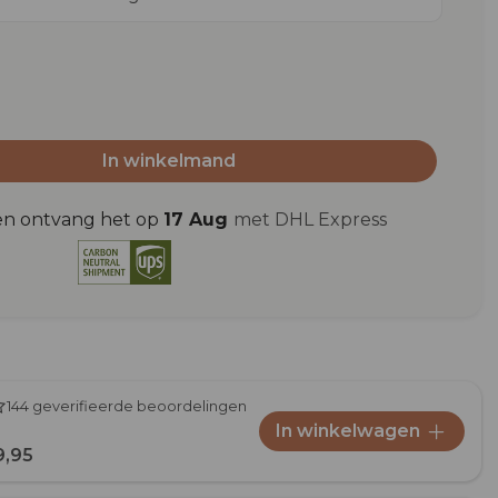
In winkelmand
en ontvang het op
17 Aug
met DHL Express
144 geverifieerde beoordelingen
In winkelwagen
9,95