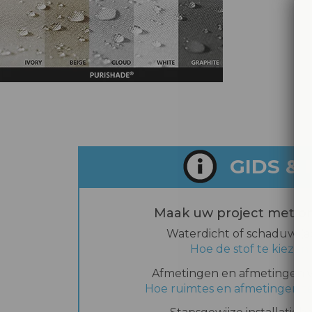
GIDS & 
Maak uw project met on
Waterdicht of schaduw (
Hoe de stof te kiez
Afmetingen en afmetingen va
Hoe ruimtes en afmetingen