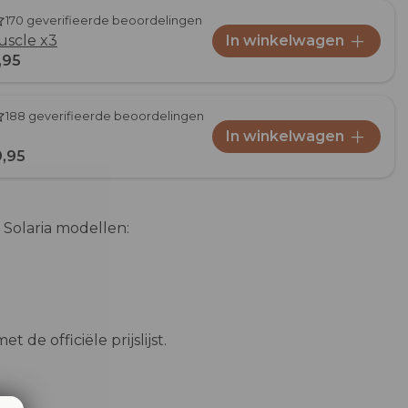
170 geverifieerde beoordelingen
uscle x3
In winkelwagen
,95
188 geverifieerde beoordelingen
In winkelwagen
9,95
f Solaria modellen:
t de officiële prijslijst.