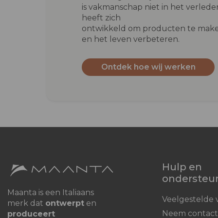
is vakmanschap niet in het verleden
heeft zich
ontwikkeld om producten te make
en het leven verbeteren.
Ontdek hoe wij werken
Hulp en
ondersteu
Maanta is een Italiaans
Veelgestelde 
merk dat
ontwerpt
en
Neem contact
produceert