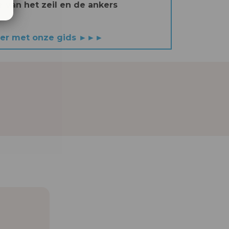
 van het zeil en de ankers
er met onze gids ►►►