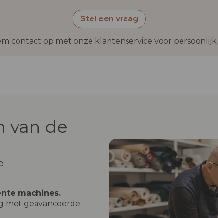
Stel een vraag
m contact op met onze klantenservice voor persoonlijk 
 van de
e
t
ente machines.
og met geavanceerde