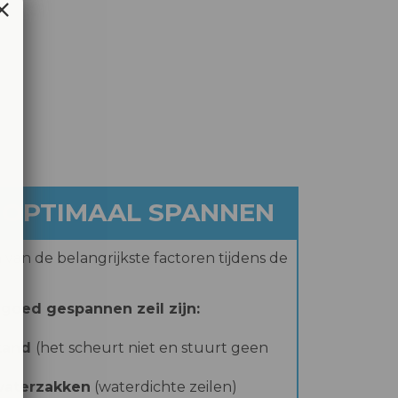
N OPTIMAAL SPANNEN
 van de belangrijkste factoren tijdens de
goed gespannen zeil zijn:
tand
(het scheurt niet en stuurt geen
waterzakken
(waterdichte zeilen)