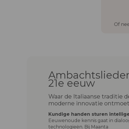
Of nee
Ambachtslieden
21e eeuw
Waar de Italiaanse traditie d
moderne innovatie ontmoe
Kundige handen sturen intellig
Eeuwenoude kennis gaat in dialo
technologieën. Bij Maanta