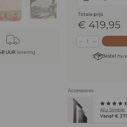
Totale prijs
€ 419,95
48 UUR
levering
Bestel nu 
Accessoires
Alu Simple
Vanaf € 37