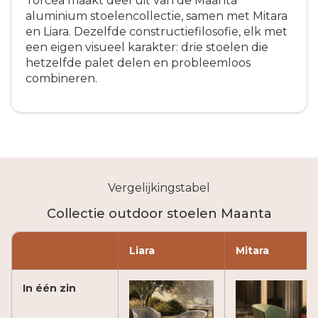
Torcea maakt deel uit van de Maanta
aluminium stoelencollectie, samen met Mitara
en Liara. Dezelfde constructiefilosofie, elk met
een eigen visueel karakter: drie stoelen die
hetzelfde palet delen en probleemloos
combineren.
Vergelijkingstabel
Collectie outdoor stoelen Maanta
Liara
Mitara
In één zin