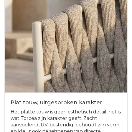
Plat touw, uitgesproken karakter
Het platte touw is geen esthetisch detail: het is
wat Torcea zijn karakter geeft. Zacht
aanvoelend, UV-bestendig, behoudt zijn vorm
en kleur ook na seizoenen van directe