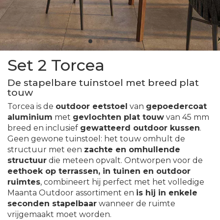
Set 2 Torcea
De stapelbare tuinstoel met breed plat
touw
Torcea is de
outdoor eetstoel
van
gepoedercoat
aluminium
met
gevlochten plat touw
van 45 mm
breed en inclusief
gewatteerd outdoor kussen
.
Geen gewone tuinstoel: het touw omhult de
structuur met een
zachte en omhullende
structuur
die meteen opvalt. Ontworpen voor de
eethoek op terrassen, in tuinen en outdoor
ruimtes
, combineert hij perfect met het volledige
Maanta Outdoor assortiment en
is hij in enkele
seconden stapelbaar
wanneer de ruimte
vrijgemaakt moet worden.