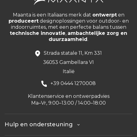
Maanta is een Italiaans merk dat
ontwerpt
en
produceert
designoplossingen voor outdoor- en
indoorruimtes, met een perfecte balans tussen
technische innovatie
,
ambachtelijke zorg en
duurzaamheid
.
Strada statale 11, Km 331
36053 Gambellara VI
Italië
+39 0444 1270008
Klantenservice en ontwerpadvies
Ma–Vr, 9:00–13:00 / 14:00–18:00
Hulp en ondersteuning