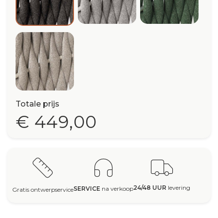
Beige
Totale prijs
€ 449,00
24/48 UUR
levering
SERVICE
na verkoop
Gratis ontwerpservice