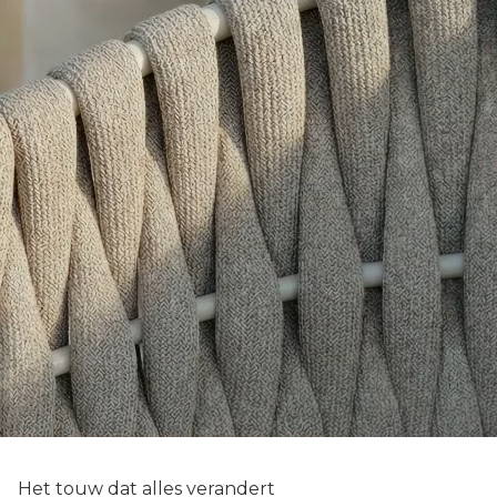
Het touw dat alles verandert