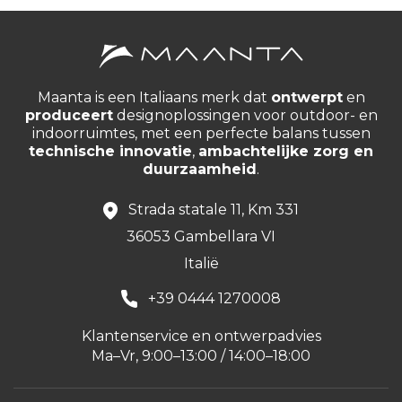
Maanta is een Italiaans merk dat
ontwerpt
en
produceert
designoplossingen voor outdoor- en
indoorruimtes, met een perfecte balans tussen
technische innovatie
,
ambachtelijke zorg en
duurzaamheid
.
Strada statale 11, Km 331
36053 Gambellara VI
Italië
+39 0444 1270008
Klantenservice en ontwerpadvies
Ma–Vr, 9:00–13:00 / 14:00–18:00