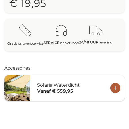
€ 19,95
24/48 UUR
levering
SERVICE
na verkoop
Gratis ontwerpservice
Accessoires
Solaria Waterdicht
Vanaf € 559,95