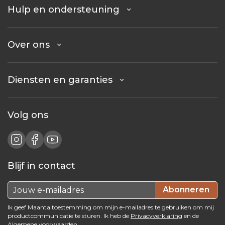
Hulp en ondersteuning
Over ons
Diensten en garanties
Volg ons
Blijf in contact
Abonneren
Ik geef Maanta toestemming om mijn e-mailadres te gebruiken om mij
productcommunicatie te sturen. Ik heb de
Privacyverklaring
en de
Algemene voorwaarden