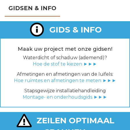
GIDSEN & INFO
GIDS & INFO
Maak uw project met onze gidsen!
Waterdicht of schaduw (ademend)?
Hoe de stof te kiezen ►►►
Afmetingen en afmetingen van de luifels:
Hoe ruimtes en afmetingen te meten ►►►
Stapsgewijze installatiehandleiding
Montage- en onderhoudsgids ►►►
ZEILEN OPTIMAAL