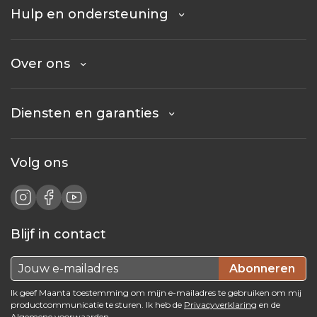
Hulp en ondersteuning
Over ons
Diensten en garanties
Volg ons
Blijf in contact
Abonneren
Ik geef Maanta toestemming om mijn e-mailadres te gebruiken om mij
productcommunicatie te sturen. Ik heb de
Privacyverklaring
en de
Algemene voorwaarden