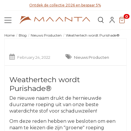
Ontdek de collectie 2026 en bespaar 5%
Ont
0
Home
Blog
Nieuws Producten
Weathertech wordt Purishade®
February 24, 2022
Nieuws Producten
Weathertech wordt
Purishade®
De nieuwe naam drukt de hernieuwde
duurzame roeping uit van onze beste
waterdichte stof voor schaduwzeilen!
Om deze reden hebben we besloten om een
naam te kiezen die zijn "groene" roeping