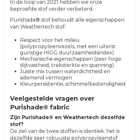
In de loop van 2021 hebben we onze
beproefde stof verder verbeterd.
Purishade® stof behoudt alle eigenschappen
van Weathertech stof:
Respect voor het milieu
(polypropyleenvezels, met een uiterst
gunstige HIGG duurzaamheidsindex)
Mechanische eigenschappen (zeer hoge
slijtvastheid, treksterkte en spanning)
Juiste mix tussen waterdichtheid en
ademend vermogen
Kleurpersistentie, schimmelbestendigheid
Veelgestelde vragen over
Purishade® fabric
Zijn Purishade® en Weathertech dezelfde
stof?
De ziel van de twee stoffen is identiek: het is
dezelfde zeer robuuste polypropyleenstof.