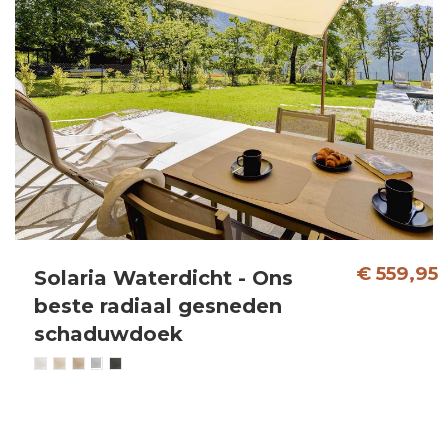
€ 559,95
Solaria Waterdicht - Ons
beste radiaal gesneden
schaduwdoek