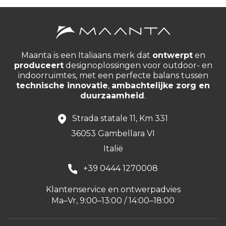
Maanta is een Italiaans merk dat
ontwerpt
en
produceert
designoplossingen voor outdoor- en
indoorruimtes, met een perfecte balans tussen
technische innovatie
,
ambachtelijke zorg en
duurzaamheid
.
Strada statale 11, Km 331
36053 Gambellara VI
Italië
+39 0444 1270008
Klantenservice en ontwerpadvies
Ma–Vr, 9:00–13:00 / 14:00–18:00