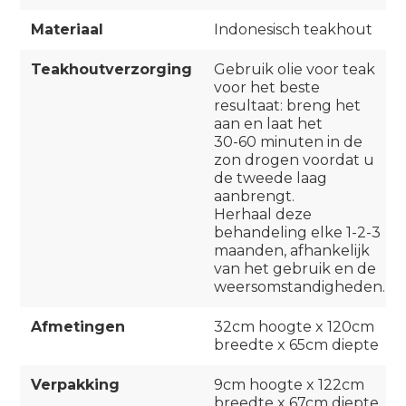
Materiaal
Indonesisch teakhout
Teakhoutverzorging
Gebruik olie voor teak
voor het beste
resultaat: breng het
aan en laat het
30-60 minuten in de
zon drogen voordat u
de tweede laag
aanbrengt.
Herhaal deze
behandeling elke 1-2-3
maanden, afhankelijk
van het gebruik en de
weersomstandigheden.
Afmetingen
32cm hoogte x 120cm
breedte x 65cm diepte
Verpakking
9cm hoogte x 122cm
breedte x 67cm diepte