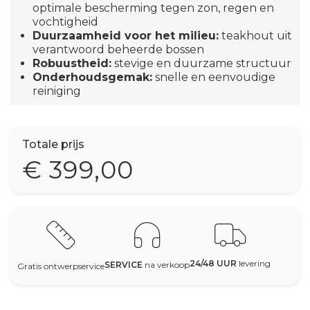
optimale bescherming tegen zon, regen en
vochtigheid
Duurzaamheid voor het milieu:
teakhout uit
verantwoord beheerde bossen
Robuustheid:
stevige en duurzame structuur
Onderhoudsgemak:
snelle en eenvoudige
reiniging
Totale prijs
€ 399,00
24/48 UUR
levering
SERVICE
na verkoop
Gratis ontwerpservice