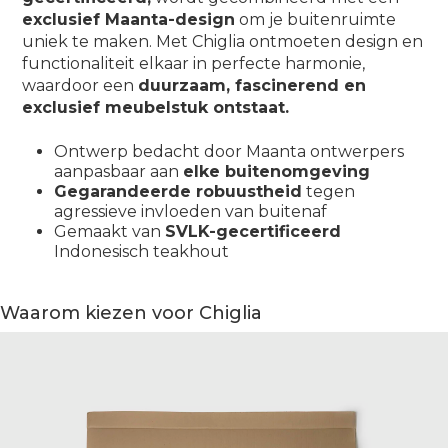
exclusief Maanta-design
om je buitenruimte
uniek te maken. Met Chiglia ontmoeten design en
functionaliteit elkaar in perfecte harmonie,
waardoor een
duurzaam, fascinerend en
exclusief meubelstuk ontstaat.
Ontwerp bedacht door Maanta ontwerpers
aanpasbaar aan
elke buitenomgeving
Gegarandeerde robuustheid
tegen
agressieve invloeden van buitenaf
Gemaakt van
SVLK-gecertificeerd
Indonesisch teakhout
Waarom kiezen voor Chiglia