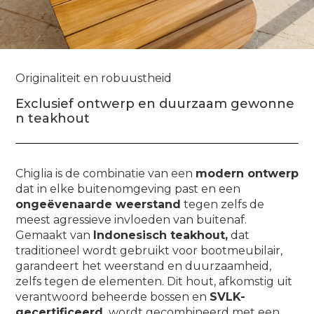
Originaliteit en robuustheid
Exclusief ontwerp en duurzaam gewonne
n teakhout
Chiglia is de combinatie van een
modern ontwerp
dat in elke buitenomgeving past en een
ongeëvenaarde weerstand
tegen zelfs de
meest agressieve invloeden van buitenaf.
Gemaakt van
Indonesisch teakhout,
dat
traditioneel wordt gebruikt voor bootmeubilair,
garandeert het weerstand en duurzaamheid,
zelfs tegen de elementen. Dit hout, afkomstig uit
verantwoord beheerde bossen en
SVLK-
gecertificeerd,
wordt gecombineerd met een