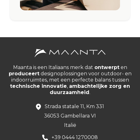
Maanta is een Italiaans merk dat
ontwerpt
en
produceert
designoplossingen voor outdoor- en
indoorruimtes, met een perfecte balans tussen
technische innovatie
,
ambachtelijke zorg en
duurzaamheid
.
Strada statale 11, Km 331
36053 Gambellara VI
Italië
+39 0444 1270008