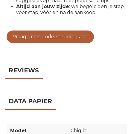
suggesties op maat met praktische tips
Altijd aan jouw zijde
: we begeleiden je stap
voor stap, vóór en na de aankoop
Vraag gratis ondersteuning aan
REVIEWS
DATA PAPIER
Model
Chiglia