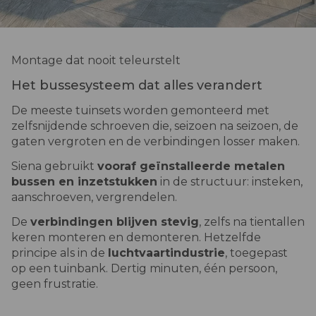
Montage dat nooit teleurstelt
Het bussesysteem dat alles verandert
De meeste tuinsets worden gemonteerd met
zelfsnijdende schroeven die, seizoen na seizoen, de
gaten vergroten en de verbindingen losser maken.
Siena gebruikt
vooraf geïnstalleerde metalen
bussen en inzetstukken
in de structuur: insteken,
aanschroeven, vergrendelen.
De
verbindingen blijven stevig
, zelfs na tientallen
keren monteren en demonteren. Hetzelfde
principe als in de
luchtvaartindustrie
, toegepast
op een tuinbank. Dertig minuten, één persoon,
geen frustratie.