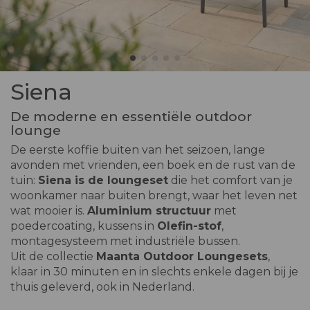
Siena
De moderne en essentiële outdoor
lounge
De eerste koffie buiten van het seizoen, lange
avonden met vrienden, een boek en de rust van de
tuin:
Siena is de loungeset
die het comfort van je
woonkamer naar buiten brengt, waar het leven net
wat mooier is.
Aluminium structuur
met
poedercoating, kussens in
Olefin-stof
,
montagesysteem met industriële bussen.
Uit de collectie
Maanta Outdoor Loungesets
,
klaar in 30 minuten en in slechts enkele dagen bij je
thuis geleverd, ook in Nederland.