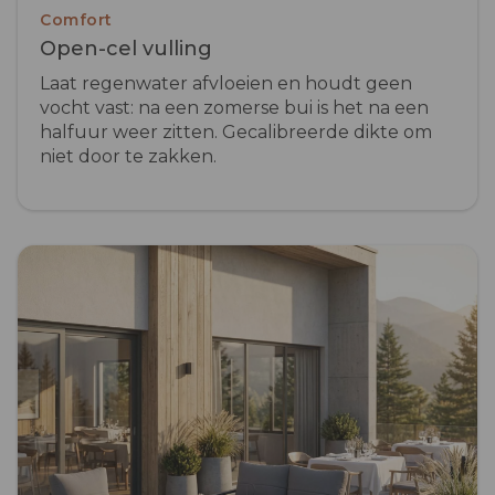
Comfort
Open-cel vulling
Laat regenwater afvloeien en houdt geen
vocht vast: na een zomerse bui is het na een
halfuur weer zitten. Gecalibreerde dikte om
niet door te zakken.