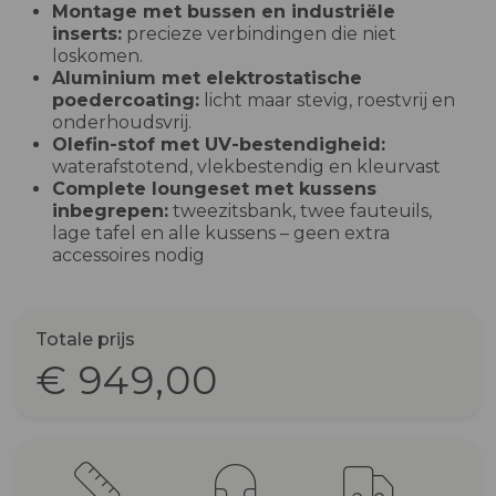
Montage met bussen en industriële
inserts:
precieze verbindingen die niet
loskomen.
Aluminium met elektrostatische
poedercoating:
licht maar stevig, roestvrij en
onderhoudsvrij.
Olefin-stof met UV-bestendigheid:
waterafstotend, vlekbestendig en kleurvast
Complete loungeset met kussens
inbegrepen:
tweezitsbank, twee fauteuils,
lage tafel en alle kussens – geen extra
accessoires nodig
Totale prijs
€ 949,00