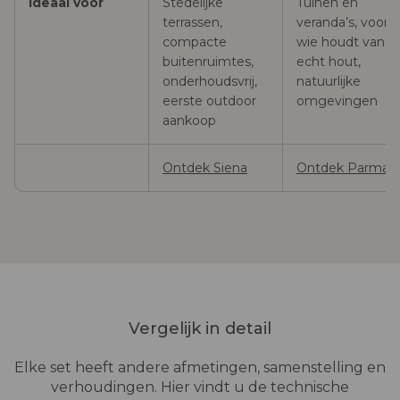
Ideaal voor
Stedelijke
Tuinen en
terrassen,
veranda’s, voor
compacte
wie houdt van
buitenruimtes,
echt hout,
onderhoudsvrij,
natuurlijke
eerste outdoor
omgevingen
aankoop
Ontdek Siena
Ontdek Parma
Vergelijk in detail
Elke set heeft andere afmetingen, samenstelling en
verhoudingen. Hier vindt u de technische