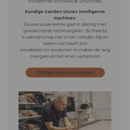
moderne innovatie ontmoet
Kundige handen sturen intelligente
machines.
Eeuwenoude kennis gaat in dialoog met
geavanceerde technologieën. Bij Maanta
is vakmanschap niet in het verleden blijven
steken: het heeft zich
ontwikkeld om producten te maken die lang
meegaan en het leven verbeteren.
Ontdek hoe wij werken