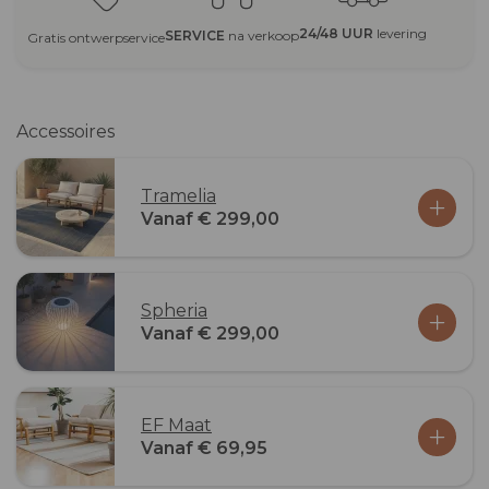
24/48 UUR
levering
SERVICE
na verkoop
Gratis ontwerpservice
Accessoires
Tramelia
Vanaf € 299,00
Spheria
Vanaf € 299,00
EF Maat
Vanaf € 69,95