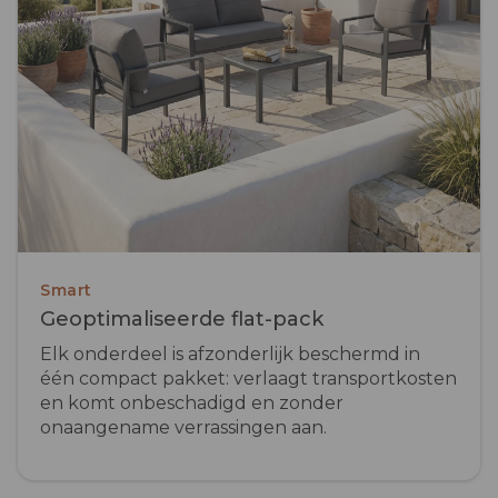
Smart
Geoptimaliseerde flat-pack
Elk onderdeel is afzonderlijk beschermd in
één compact pakket: verlaagt transportkosten
en komt onbeschadigd en zonder
onaangename verrassingen aan.