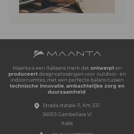
Maanta is een Italiaans merk dat
ontwerpt
en
produceert
designoplossingen voor outdoor- en
indoorruimtes, met een perfecte balans tussen
technische innovatie
,
ambachtelijke zorg en
duurzaamheid
.
Strada statale 11, Km 331
36053 Gambellara VI
Italië