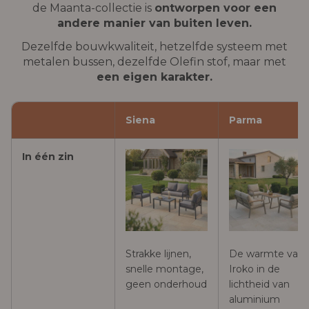
de Maanta-collectie is
ontworpen voor een
andere manier van buiten leven.
Dezelfde bouwkwaliteit, hetzelfde systeem met
metalen bussen, dezelfde Olefin stof, maar met
een eigen karakter.
Siena
Parma
In één zin
Strakke lijnen,
De warmte van
snelle montage,
Iroko in de
geen onderhoud
lichtheid van
aluminium