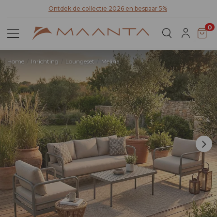
Ontdek de collectie 2026 en bespaar 5%
0
Home
Inrichting
Loungeset
Melina