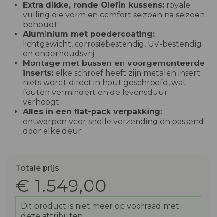
Extra dikke, ronde Olefin kussens:
royale
vulling die vorm en comfort seizoen na seizoen
behoudt
Aluminium met poedercoating:
lichtgewicht, corrosiebestendig, UV-bestendig
en onderhoudsvrij
Montage met bussen en voorgemonteerde
inserts:
elke schroef heeft zijn metalen insert,
niets wordt direct in hout geschroefd, wat
fouten vermindert en de levensduur
verhoogt
Alles in één flat-pack verpakking:
ontworpen voor snelle verzending en passend
door elke deur
Totale prijs
€ 1.549,00
Dit product is niet meer op voorraad met
deze attributen.