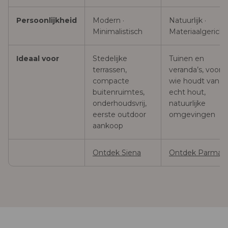
Persoonlijkheid
Modern ·
Natuurlijk ·
Minimalistisch
Materiaalgericht
Ideaal voor
Stedelijke
Tuinen en
terrassen,
veranda’s, voor
compacte
wie houdt van
buitenruimtes,
echt hout,
onderhoudsvrij,
natuurlijke
eerste outdoor
omgevingen
aankoop
Ontdek Siena
Ontdek Parma