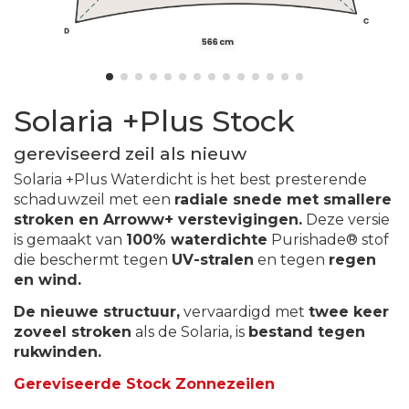
Solaria +Plus Stock
gereviseerd zeil als nieuw
Solaria +Plus Waterdicht is het best presterende
schaduwzeil met een
radiale snede met smallere
stroken en Arroww+ verstevigingen.
Deze versie
is gemaakt van
100% waterdichte
Purishade® stof
die beschermt tegen
UV-stralen
en tegen
regen
en wind.
De nieuwe structuur,
vervaardigd met
twee keer
zoveel stroken
als de Solaria, is
bestand tegen
rukwinden.
Gereviseerde Stock Zonnezeilen