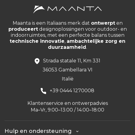
Maanta is een Italiaans merk dat
ontwerpt
en
produceert
designoplossingen voor outdoor- en
indoorruimtes, met een perfecte balans tussen
technische innovatie
,
ambachtelijke zorg en
duurzaamheid
.
Strada statale 11, Km 331
36053 Gambellara VI
Italië
+39 0444 1270008
Klantenservice en ontwerpadvies
Ma–Vr, 9:00–13:00 / 14:00–18:00
Hulp en ondersteuning