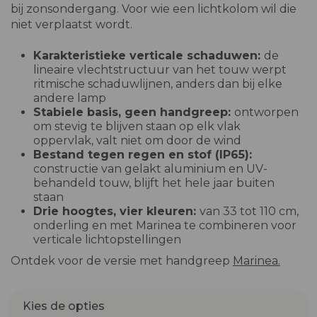
bij zonsondergang. Voor wie een lichtkolom wil die
niet verplaatst wordt.
Karakteristieke verticale schaduwen:
de
lineaire vlechtstructuur van het touw werpt
ritmische schaduwlijnen, anders dan bij elke
andere lamp
Stabiele basis, geen handgreep:
ontworpen
om stevig te blijven staan op elk vlak
oppervlak, valt niet om door de wind
Bestand tegen regen en stof (IP65):
constructie van gelakt aluminium en UV-
behandeld touw, blijft het hele jaar buiten
staan
Drie hoogtes, vier kleuren:
van 33 tot 110 cm,
onderling en met Marinea te combineren voor
verticale lichtopstellingen
Ontdek voor de versie met handgreep
Marinea.
Kies de opties