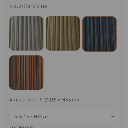
Kleur: Dark blue
Pebble Grey
Ocra/Beige
Dark blue
Terracotta
Afmetingen : S: Ø21.5 x H33 cm
S: Ø21.5 x H33 cm
Totale prijs