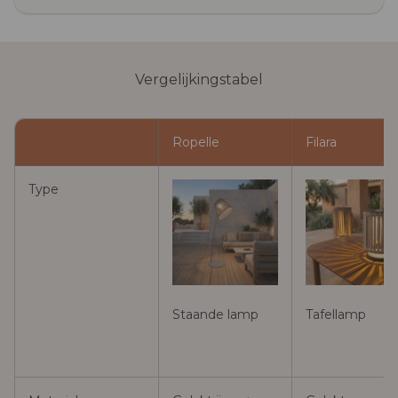
Vergelijkingstabel
Ropelle
Filara
Type
Staande lamp
Tafellamp