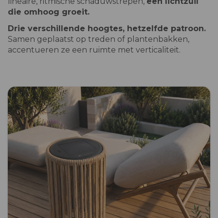
lineaire, ritmische schaduwstrepen,
een lichtzuil
die omhoog groeit.
Drie verschillende hoogtes, hetzelfde patroon.
Samen geplaatst op treden of plantenbakken,
accentueren ze een ruimte met verticaliteit.