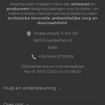
Maanta is een Italiaans merk dat
ontwerpt
en
produceert
designoplossingen voor outdoor- en
indoorruimtes, met een perfecte balans tussen
technische innovatie
,
ambachtelijke zorg en
duurzaamheid
.
Strada statale 11, Km 331
36053 Gambellara VI
Italië
+39 0444 1270008
Klantenservice en ontwerpadvies
Ma–Vr, 9:00–13:00 / 14:00–18:00
Hulp en ondersteuning
Over ons