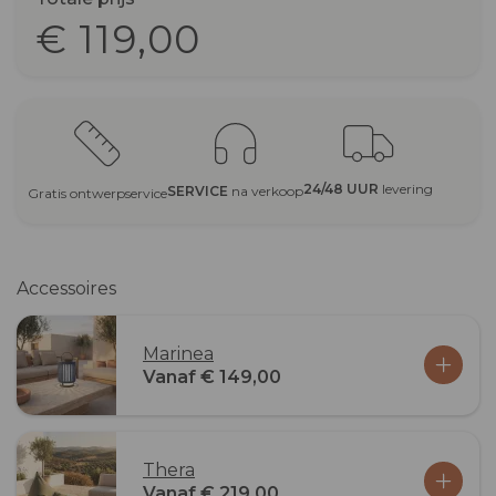
€ 119,00
24/48 UUR
levering
SERVICE
na verkoop
Gratis ontwerpservice
Accessoires
Marinea
Vanaf € 149,00
Thera
Vanaf € 219,00