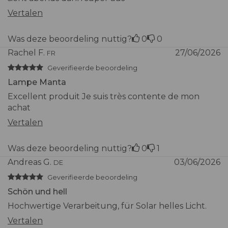
Vertalen
Was deze beoordeling nuttig?
0
0
Rachel F.
27/06/2026
FR
Geverifieerde beoordeling
Lampe Manta
Excellent produit Je suis très contente de mon
achat
Vertalen
Was deze beoordeling nuttig?
0
1
Andreas G.
03/06/2026
DE
Geverifieerde beoordeling
Schön und hell
Hochwertige Verarbeitung, für Solar helles Licht.
Vertalen