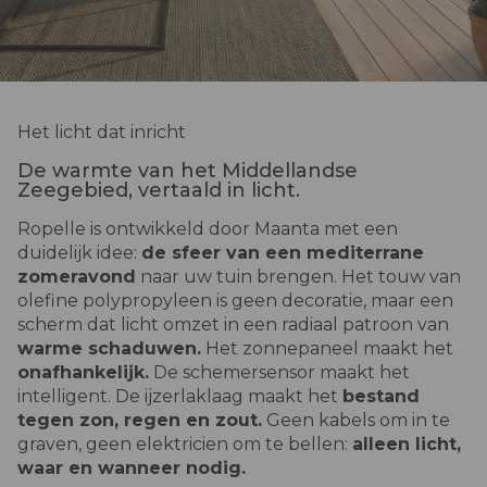
Het licht dat inricht
De warmte van het Middellandse
Zeegebied, vertaald in licht.
Ropelle is ontwikkeld door Maanta met een
duidelijk idee:
de sfeer van een mediterrane
zomeravond
naar uw tuin brengen. Het touw van
olefine polypropyleen is geen decoratie, maar een
scherm dat licht omzet in een radiaal patroon van
warme schaduwen.
Het zonnepaneel maakt het
onafhankelijk.
De schemersensor maakt het
intelligent. De ijzerlaklaag maakt het
bestand
tegen zon, regen en zout.
Geen kabels om in te
graven, geen elektricien om te bellen:
alleen licht,
waar en wanneer nodig.