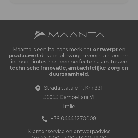
Maanta is een Italiaans merk dat
ontwerpt
en
produceert
designoplossingen voor outdoor- en
indoorruimtes, met een perfecte balans tussen
technische innovatie
,
ambachtelijke zorg en
duurzaamheid
.
Strada statale 11, Km 331
36053 Gambellara VI
Italië
+39 0444 1270008
Klantenservice en ontwerpadvies