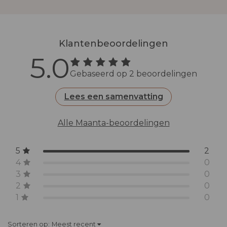
tuinen.
Klantenbeoordelingen
5.0
Gebaseerd op 2 beoordelingen
Lees een samenvatting
Alle Maanta-beoordelingen
5
2
4
0
3
0
2
0
1
0
Sorteren op:
Meest recent