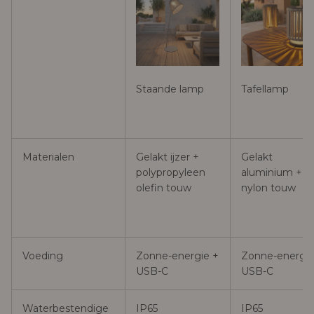
Staande lamp
Tafellamp
Materialen
Gelakt ijzer +
Gelakt
polypropyleen
aluminium +
olefin touw
nylon touw
Voeding
Zonne-energie +
Zonne-energie
USB-C
USB-C
Waterbestendige
IP65
IP65