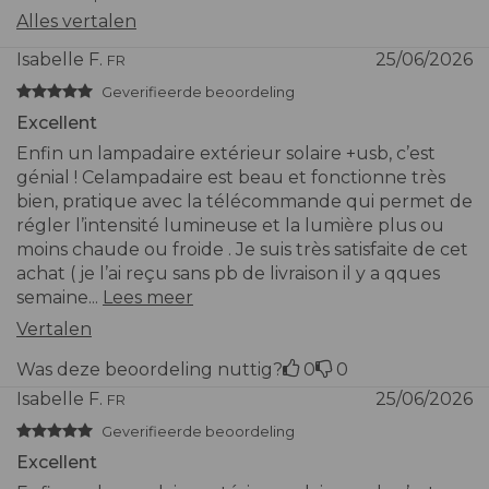
Alles vertalen
Isabelle F.
25/06/2026
FR
Geverifieerde beoordeling
Excellent
Enfin un lampadaire extérieur solaire +usb, c’est
génial ! Celampadaire est beau et fonctionne très
bien, pratique avec la télécommande qui permet de
régler l’intensité lumineuse et la lumière plus ou
moins chaude ou froide . Je suis très satisfaite de cet
achat ( je l’ai reçu sans pb de livraison il y a qques
semaine...
Lees meer
Vertalen
Was deze beoordeling nuttig?
0
0
Isabelle F.
25/06/2026
FR
Geverifieerde beoordeling
Excellent