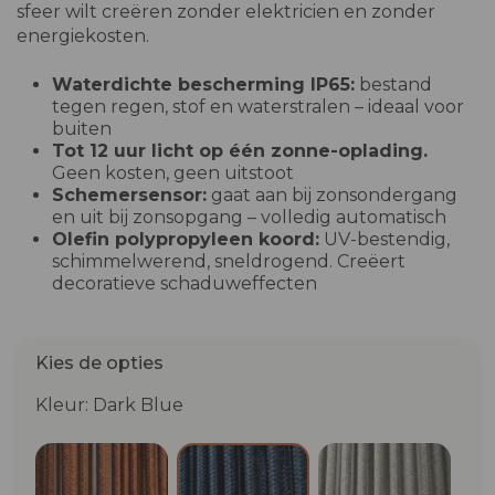
sfeer wilt creëren zonder elektricien en zonder
energiekosten.
Waterdichte bescherming IP65:
bestand
tegen regen, stof en waterstralen – ideaal voor
buiten
Tot 12 uur licht op één zonne-oplading.
Geen kosten, geen uitstoot
Schemersensor:
gaat aan bij zonsondergang
en uit bij zonsopgang – volledig automatisch
Olefin polypropyleen koord:
UV-bestendig,
schimmelwerend, sneldrogend. Creëert
decoratieve schaduweffecten
Kies de opties
Kleur: Dark Blue
Terracotta
Pebble Gre
Dark Blue