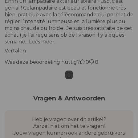
Enfin un lampadaire extérieur solaire +usb, c’est
génial ! Celampadaire est beau et fonctionne très
bien, pratique avec la télécommande qui permet de
régler l’intensité lumineuse et la lumière plus ou
moins chaude ou froide . Je suis très satisfaite de cet
achat ( je l’ai reçu sans pb de livraison il y a qques
semaine...
Lees meer
Vertalen
Was deze beoordeling nuttig?
0
0
1
Vragen & Antwoorden
Heb je vragen over dit artikel?
Aarzel niet om het te vragen!
Jouw vragen kunnen ook andere gebruikers