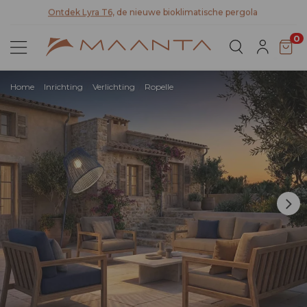
teit
Ontdek Lyra T6,
de nieuwe bioklimatische pergola
0
Home
Inrichting
Verlichting
Ropelle