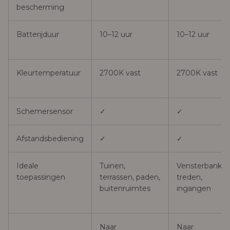
bescherming
Batterijduur
10–12 uur
10–12 uur
Kleurtemperatuur
2700K vast
2700K vast
Schemersensor
✓
✓
Afstandsbediening
✓
✓
Ideale
Tuinen,
Vensterbanken
toepassingen
terrassen, paden,
treden,
buitenruimtes
ingangen
Naar
Naar