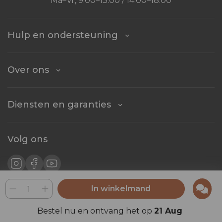
Ma–Vr, 9:00–13:00 / 14:00–18:00
Hulp en ondersteuning
Over ons
Diensten en garanties
Volg ons
In winkelmand
Blijf in contact
Bestel nu en ontvang het op
21 Aug
Abonneren