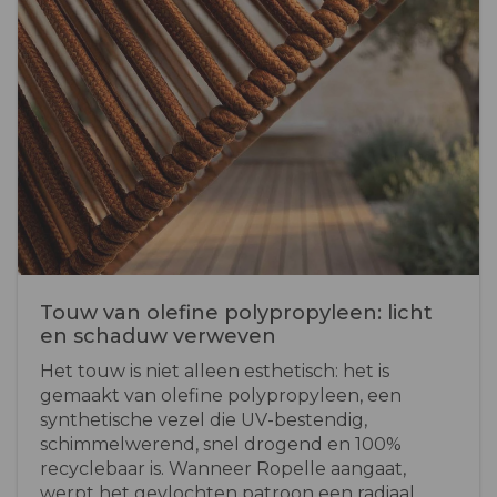
Touw van olefine polypropyleen: licht
en schaduw verweven
Het touw is niet alleen esthetisch: het is
gemaakt van olefine polypropyleen, een
synthetische vezel die UV-bestendig,
schimmelwerend, snel drogend en 100%
recyclebaar is. Wanneer Ropelle aangaat,
werpt het gevlochten patroon een radiaal