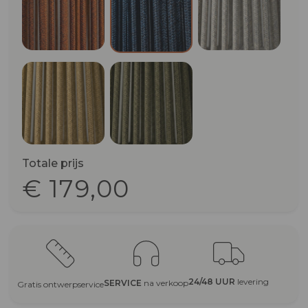
Ocra/Beige
Olive
Totale prijs
€ 179,00
24/48 UUR
levering
SERVICE
na verkoop
Gratis ontwerpservice