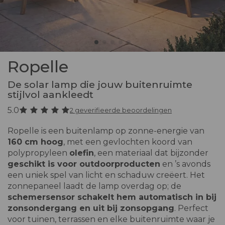
Ropelle
De solar lamp die jouw buitenruimte
stijlvol aankleedt
5.0
2 geverifieerde beoordelingen
Ropelle is een buitenlamp op zonne-energie van
160 cm hoog
, met een gevlochten koord van
polypropyleen
olefin
, een materiaal dat bijzonder
geschikt is voor outdoorproducten
en ’s avonds
een uniek spel van licht en schaduw creëert. Het
zonnepaneel laadt de lamp overdag op; de
schemersensor schakelt hem automatisch in bij
zonsondergang en uit bij zonsopgang
. Perfect
voor tuinen, terrassen en elke buitenruimte waar je