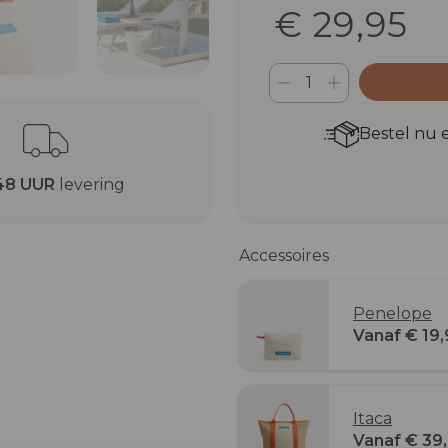
€ 29,95
Bestel nu 
48 UUR
levering
Accessoires
Penelope
Vanaf € 19,
Itaca
Vanaf € 39