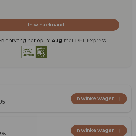
In winkelmand
en ontvang het op
17 Aug
met DHL Express
In winkelwagen
95
In winkelwagen
,95