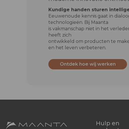
Kundige handen sturen intellig
Eeuwenoude kennis gaat in dialo
technologieën. Bij Maanta
is vakmanschap niet in het verleden
heeft zich
ontwikkeld om producten te make
en het leven verbeteren.
Ontdek hoe wij werken
Hulp en