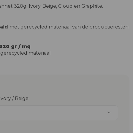
shnet 320g
Ivory, Beige, Cloud en Graphite.
aaid
met gerecycled materiaal van de productieresten
320 gr / mq
 gerecycled materiaal
Ivory / Beige