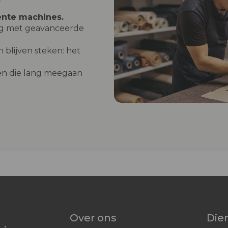
ente machines.
og met geavanceerde
 blijven steken: het
n die lang meegaan
Over ons
Die