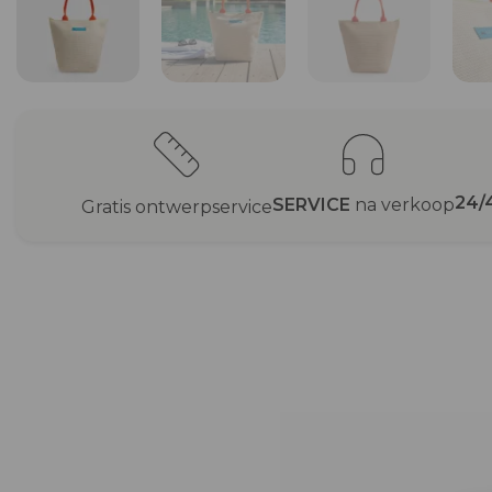
24/
SERVICE
na verkoop
Gratis ontwerpservice