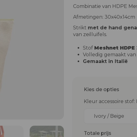
Combinatie van HDPE Me
Afmetingen: 30x40x14cm
Strikt
met de hand gen
van zeilluifels.
Stof
Meshnet HDPE 
Volledig gemaakt van
Gemaakt in Italië
Kies de opties
Kleur accessoire stof: 
Ivory / Beige
Totale prijs