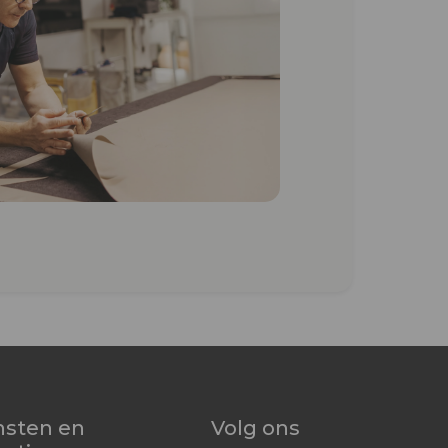
nsten en
Volg ons